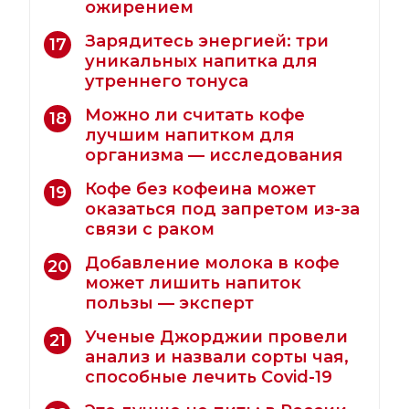
ожирением
Зарядитесь энергией: три
17
уникальных напитка для
утреннего тонуса
Можно ли считать кофе
18
лучшим напитком для
организма — исследования
Кофе без кофеина может
19
оказаться под запретом из-за
связи с раком
Добавление молока в кофе
20
может лишить напиток
пользы — эксперт
Ученые Джорджии провели
21
анализ и назвали сорты чая,
способные лечить Covid-19