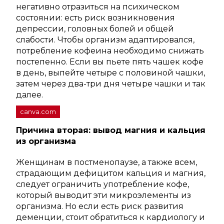
негативно отразиться на психическом
состоянии: есть риск возникновения
депрессии, головных болей и общей
слабости. Чтобы организм адаптировался,
потребление кофеина необходимо снижать
постепенно. Если вы пьете пять чашек кофе
в день, выпейте четыре с половиной чашки,
затем через два-три дня четыре чашки и так
далее.
canva.com
Причина вторая: вывод магния и кальция
из организма
Женщинам в постменопаузе, а также всем,
страдающим дефицитом кальция и магния,
следует ограничить употребление кофе,
который выводит эти микроэлементы из
организма. Но если есть риск развития
деменции, стоит обратиться к кардиологу и