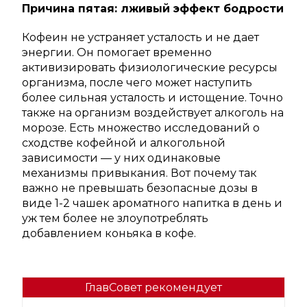
Причина пятая: лживый эффект бодрости
Кофеин не устраняет усталость и не дает
энергии. Он помогает временно
активизировать физиологические ресурсы
организма, после чего может наступить
более сильная усталость и истощение. Точно
также на организм воздействует алкоголь на
морозе. Есть множество исследований о
сходстве кофейной и алкогольной
зависимости — у них одинаковые
механизмы привыкания. Вот почему так
важно не превышать безопасные дозы в
виде 1-2 чашек ароматного напитка в день и
уж тем более не злоупотреблять
добавлением коньяка в кофе.
ГлавСовет рекомендует