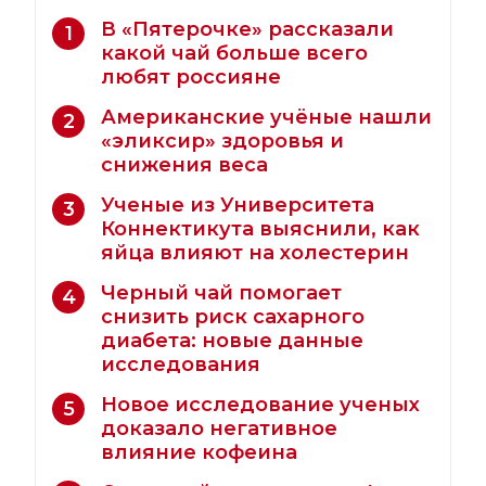
В «Пятерочке» рассказали
1
какой чай больше всего
любят россияне
Американские учёные нашли
2
«эликсир» здоровья и
снижения веса
Ученые из Университета
3
Коннектикута выяснили, как
яйца влияют на холестерин
Черный чай помогает
4
снизить риск сахарного
диабета: новые данные
исследования
Новое исследование ученых
5
доказало негативное
влияние кофеина