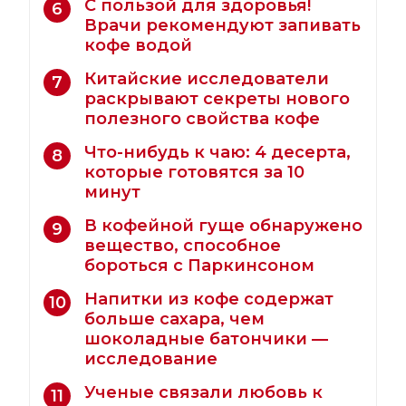
С пользой для здоровья!
6
Врачи рекомендуют запивать
кофе водой
Китайские исследователи
7
раскрывают секреты нового
полезного свойства кофе
Что-нибудь к чаю: 4 десерта,
8
которые готовятся за 10
минут
В кофейной гуще обнаружено
9
вещество, способное
бороться с Паркинсоном
Напитки из кофе содержат
10
больше сахара, чем
шоколадные батончики —
исследование
Ученые связали любовь к
11