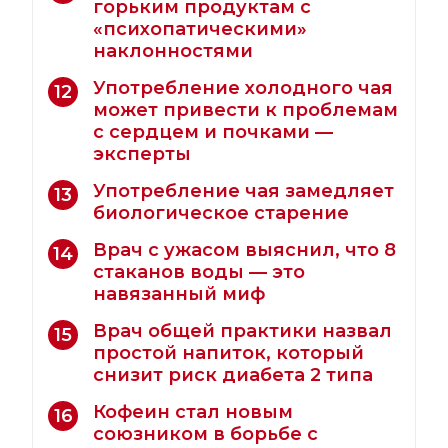
горьким продуктам с
«психопатическими»
наклонностями
Употребление холодного чая
12
может привести к проблемам
с сердцем и почками —
эксперты
Употребление чая замедляет
13
биологическое старение
Врач с ужасом выяснил, что 8
14
стаканов воды — это
навязанный миф
Врач общей практики назвал
15
простой напиток, который
снизит риск диабета 2 типа
Кофеин стал новым
16
союзником в борьбе с