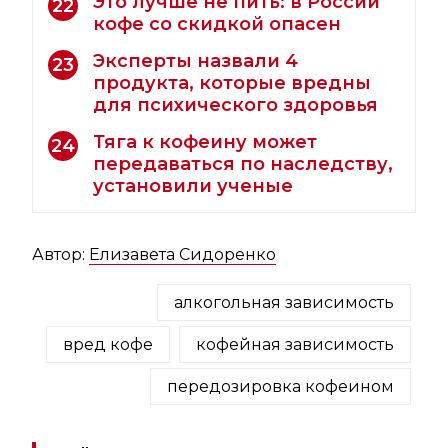
Это лучше не пить: в России
22
кофе со скидкой опасен
Эксперты назвали 4
23
продукта, которые вредны
для психического здоровья
Тяга к кофеину может
24
передаваться по наследству,
установили ученые
Автор:
Елизавета Сидоренко
алкогольная зависимость
вред кофе
кофейная зависимость
передозировка кофеином