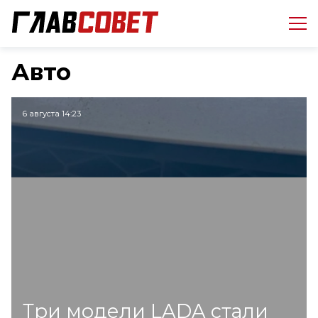
Авто
6 августа 14:23
Три модели LADA стали