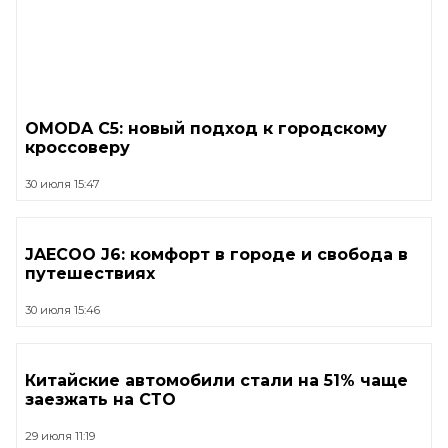
OMODA C5: новый подход к городскому
кроссоверу
30 июля 15:47
JAECOO J6: комфорт в городе и свобода в
путешествиях
30 июля 15:46
Китайские автомобили стали на 51% чаще
заезжать на СТО
29 июля 11:19