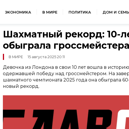
ЭКОНОМИКА
В МИРЕ
ПОЛИТИКА
ДОМ И СЕМЬ
Шахматный рекорд: 10-л
обыграла гроссмейстер
В МИРЕ
15 августа 2025 20:11
Девочка из Лондона в свои 10 лет вошла в истори
одержавшей победу над гроссмейстером. На заве
шахматного чемпионата 2025 года она обыграла 60-
новый рекорд.