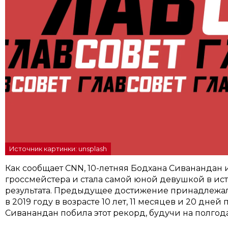
Источник картинки: unsplash
Как сообщает CNN, 10-летняя Бодхана Сиванандан 
гроссмейстера и стала самой юной девушкой в ис
результата. Предыдущее достижение принадлежал
в 2019 году в возрасте 10 лет, 11 месяцев и 20 дне
Сиванандан побила этот рекорд, будучи на полгода 