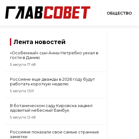
ОБЩЕСТВО
Лента новостей
«Особенный» сын Анны Нетребко уехал в
гости в Данию
5 августа 17:48
Россияне еще дважды в 2026 году будут
работать короткую неделю
5 августа 13:01
В ботаническом саду Кировска зацвел
ядовитый небесный бамбук
5 августа 12:48
Россияне показали свои самые странные
заметки