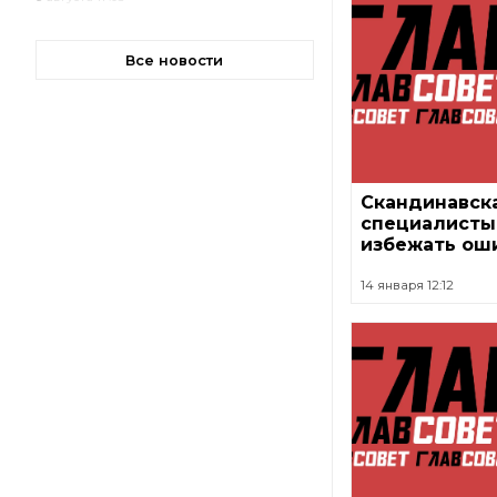
Все новости
Скандинавска
специалисты 
избежать ош
14 января 12:12