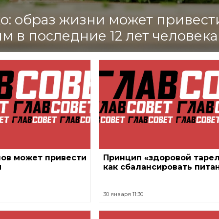
: образ жизни может привест
м в последние 12 лет человека
пов может привести
Принцип «здоровой тарел
и
как сбалансировать пита
30 января 11:30