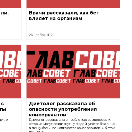
или,
Врачи рассказали, как бег
влияет на организм
26 ноября 11:12
 с
Диетолог рассказала об
ты
опасности употребления
консервантов
дукте
Диетолог рассказала о проблемах со здоровьем,
которые могут возникнуть у людей, употребляющих
в пищу большое количество консервантов. Об этом
пишет АБН.