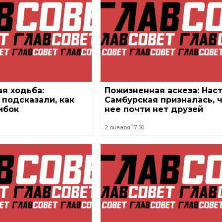
я ходьба:
Пожизненная аскеза: Нас
подсказали, как
Самбурская призналась, ч
ибок
нее почти нет друзей
2 января 17:50