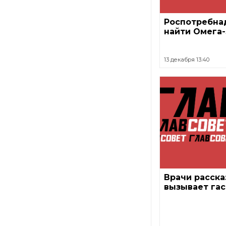
Роспотребнад
найти Омега-
13 декабря 13:40
Врачи расска
вызывает гас