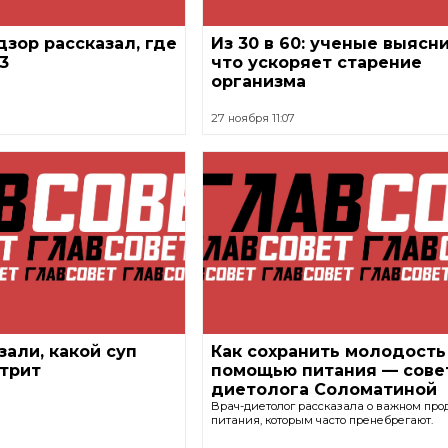
зор рассказал, где
Из 30 в 60: ученые выясн
3
что ускоряет старение
организма
27 ноября 11:07
зали, какой суп
Как сохранить молодость
трит
помощью питания — сове
диетолога Соломатиной
Врач-диетолог рассказала о важном про
питания, которым часто пренебрегают.