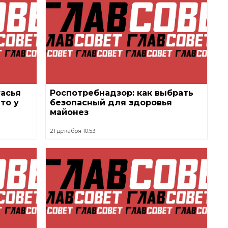
тасья
Роспотребнадзор: как выбрать
то у
безопасный для здоровья
майонез
21 декабря 10:53