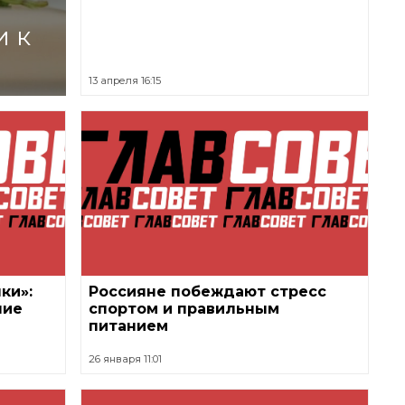
и к
13 апреля 16:15
ки»:
Россияне побеждают стресс
ние
спортом и правильным
питанием
26 января 11:01