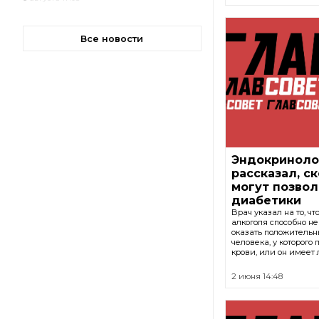
Все новости
Эндокриноло
рассказал, с
могут позвол
диабетики
Врач указал на то, ч
алкоголя способно не
оказать положительн
человека, у которого
крови, или он имеет
2 июня 14:48