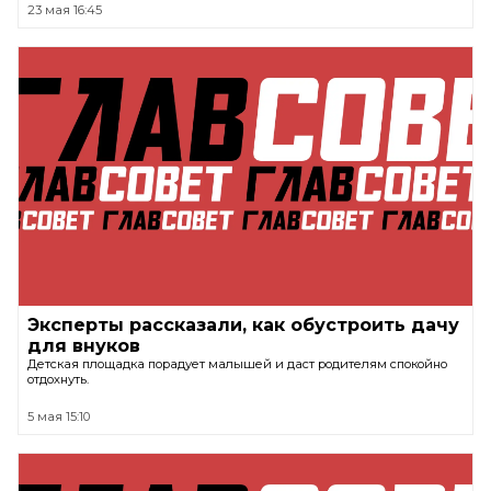
23 мая 16:45
Эксперты рассказали, как обустроить дачу
для внуков
Детская площадка порадует малышей и даст родителям спокойно
отдохнуть.
5 мая 15:10