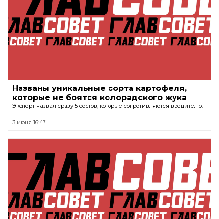
Названы уникальные сорта картофеля,
которые не боятся колорадского жука
Эксперт назвал сразу 5 сортов, которые сопротивляются вредителю.
3 июня 16:47