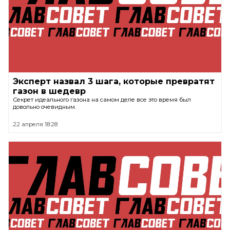
Эксперт назвал 3 шага, которые превратят
газон в шедевр
Секрет идеального газона на самом деле все это время был
довольно очевидным.
22 апреля 18:28