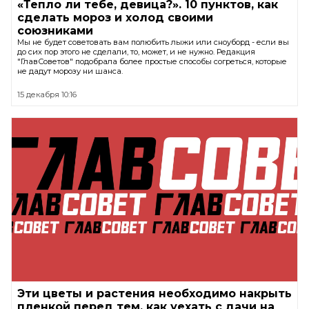
«Тепло ли тебе, девица?». 10 пунктов, как
сделать мороз и холод своими
союзниками
Мы не будет советовать вам полюбить лыжи или сноуборд - если вы
до сих пор этого не сделали, то, может, и не нужно. Редакция
"ГлавСоветов" подобрала более простые способы согреться, которые
не дадут морозу ни шанса.
15 декабря 10:16
Эти цветы и растения необходимо накрыть
пленкой перед тем, как уехать с дачи на