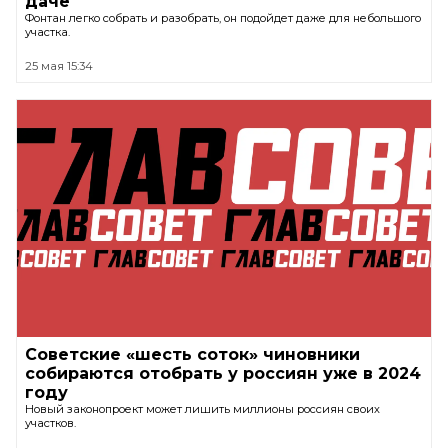
даче
Фонтан легко собрать и разобрать, он подойдет даже для небольшого
участка.
25 мая 15:34
Советские «шесть соток» чиновники
собираются отобрать у россиян уже в 2024
году
Новый законопроект может лишить миллионы россиян своих
участков.