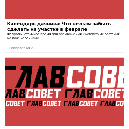
Календарь дачника: Что нельзя забыть
сделать на участке в феврале
Февраль - отличное время для размножения многолетних растений
на даче черенками.
12 февраля 08:15