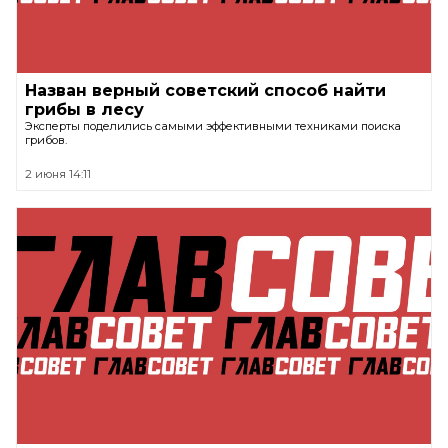
Назван верный советский способ найти
грибы в лесу
Эксперты поделились самыми эффективными техниками поиска
грибов.
2 июня 14:11