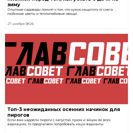
зиму
Опытные садоводы помнят о том, что нужно защитить от снега
любимые цветы и теплолюбивые овощи.
27 ноября 08:26
Топ-3 неожиданных осенних начинок для
пирогов
Если вам надоели пироги с капустой, луком и яйцом во всех
вариациях, то предлагаем попробовать наши варианты.