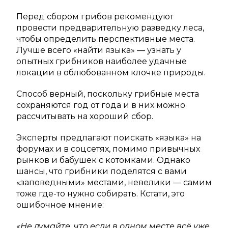
Перед сбором грибов рекомендуют
провести предварительную разведку леса,
чтобы определить перспективные места.
Лучше всего «найти языка» — узнать у
опытных грибников наиболее удачные
локации в облюбованном клочке природы.
Способ верный, поскольку грибные места
сохраняются год от года и в них можно
рассчитывать на хороший сбор.
Эксперты предлагают поискать «языка» на
форумах и в соцсетях, помимо привычных
рынков и бабушек с котомками. Однако
шансы, что грибники поделятся с вами
«заповедными» местами, невелики — самим
тоже где-то нужно собирать. Кстати, это
ошибочное мнение:
«Не думайте, что если в одном месте всё уже