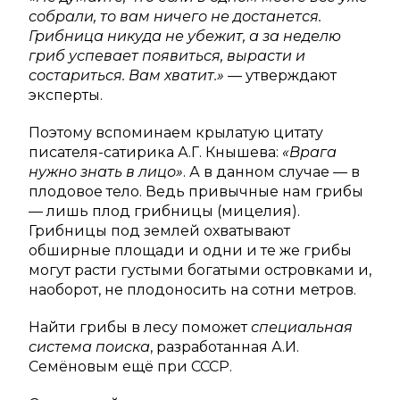
собрали, то вам ничего не достанется.
Грибница никуда не убежит, а за неделю
гриб успевает появиться, вырасти и
состариться. Вам хватит.» —
утверждают
эксперты.
Поэтому вспоминаем крылатую цитату
писателя-сатирика А.Г. Кнышева:
«Врага
нужно знать в лицо»
. А в данном случае — в
плодовое тело. Ведь привычные нам грибы
— лишь плод грибницы (мицелия).
Грибницы под землей охватывают
обширные площади и одни и те же грибы
могут расти густыми богатыми островками и,
наоборот, не плодоносить на сотни метров.
Найти грибы в лесу поможет
специальная
система поиска
, разработанная А.И.
Семёновым ещё при СССР.