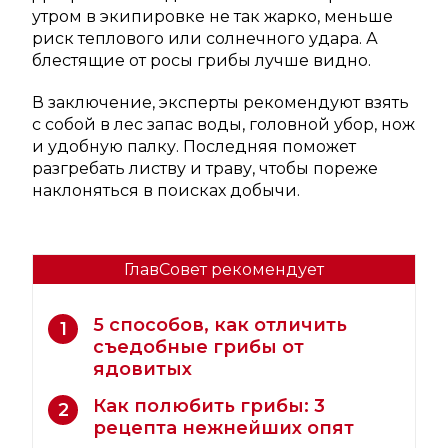
утром в экипировке не так жарко, меньше
риск теплового или солнечного удара. А
блестящие от росы грибы лучше видно.
В заключение, эксперты рекомендуют взять
с собой в лес запас воды, головной убор, нож
и удобную палку. Последняя поможет
разгребать листву и траву, чтобы пореже
наклоняться в поисках добычи.
ГлавСовет рекомендует
5 способов, как отличить
1
съедобные грибы от
ядовитых
Как полюбить грибы: 3
2
рецепта нежнейших опят