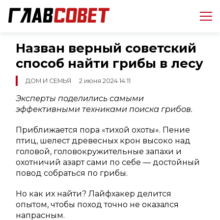
Назван верный советский
способ найти грибы в лесу
ДОМ И СЕМЬЯ
2 июня 2024 14:11
Эксперты поделились самыми
эффективными техниками поиска грибов.
Приближается пора «тихой охоты». Пение
птиц, шелест древесных крон высоко над
головой, головокружительные запахи и
охотничий азарт сами по себе — достойный
повод собраться по грибы.
Но как их найти? Лайфхакер делится
опытом, чтобы поход точно не оказался
напрасным.