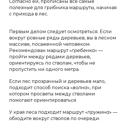
Согласно ей, прописаны все самые
полезные для грибника маршруты, начиная
с прихода в лес.
Первым делом следует осмотреться. Если
вокруг ровные ряды деревьев, вы в лесном
массиве, посаженной человеком.
Рекомендован маршрут «
гребенка
» —
пройти между рядами деревьев,
ориентируясь по стволам, чтобы не
пропустить ни одного метра.
Если лес прозрачный и деревьев мало,
подходит способ поиска «
волна
», при
котором просветы между стволами
помогают ориентироваться.
У края леса подходит маршрут «
пружина
» —
обходите вокруг стволов по очереди.