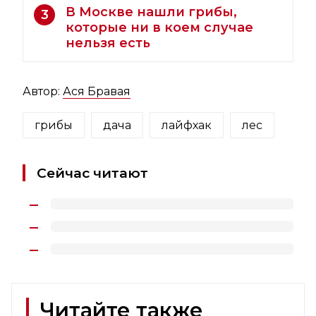
В Москве нашли грибы,
3
которые ни в коем случае
нельзя есть
Автор:
Ася Бравая
грибы
дача
лайфхак
лес
Сейчас читают
Читайте также