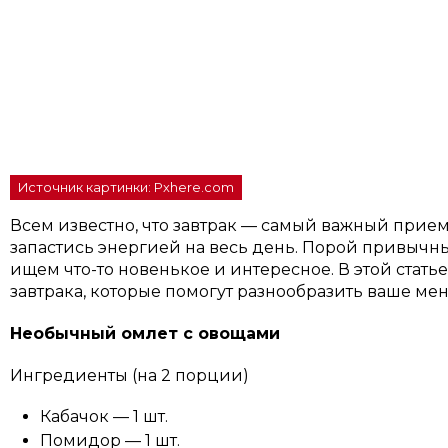
Источник картинки: Pxhere.com
Всем известно, что завтрак — самый важный прие
запастись энергией на весь день. Порой привычны
ищем что-то новенькое и интересное. В этой стать
завтрака, которые помогут разнообразить ваше мен
Необычный омлет с овощами
Ингредиенты (на 2 порции)
Кабачок — 1 шт.
Помидор — 1 шт.