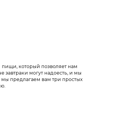
м пищи, который позволяет нам
е завтраки могут надоесть, и мы
е мы предлагаем вам три простых
ю.