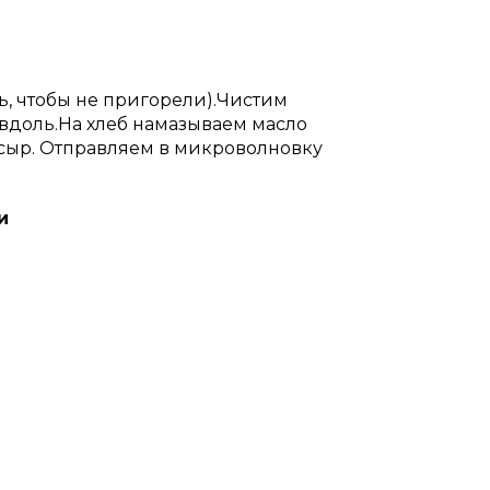
ь, чтобы не пригорели).Чистим
 вдоль.На хлеб намазываем масло
сыр. Отправляем в микроволновку
и