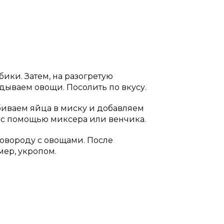
ики. Затем, на разогретую
дываем овощи. Посолить по вкусу.
биваем яйца в миску и добавляем
 с помощью миксера или венчика.
овороду с овощами. После
ер, укропом.