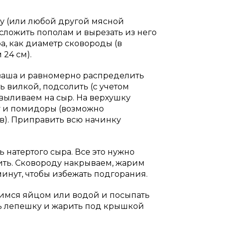
су (или любой другой мясной
 сложить пополам и вырезать из него
а, как диаметр сковороды (в
24 см).
ваша и равномерно распределить
ь вилкой, подсолить (с учетом
 выливаем на сыр. На верхушку
у и помидоры (возможно
в). Приправить всю начинку
натертого сыра. Все это нужно
ить. Сковороду накрываем, жарим
минут, чтобы избежать подгорания.
имся яйцом или водой и посыпать
ть лепешку и жарить под крышкой