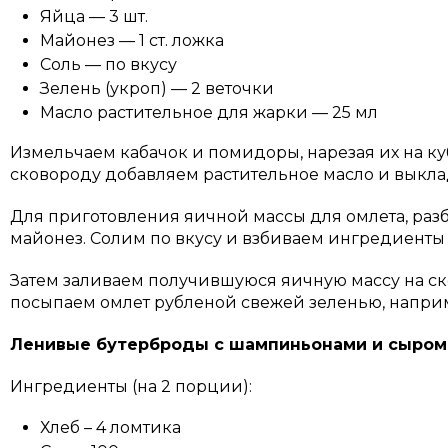
Яйца — 3 шт.
Майонез — 1 ст. ложка
Соль — по вкусу
Зелень (укроп) — 2 веточки
Масло растительное для жарки — 25 мл
Измельчаем кабачок и помидоры, нарезая их на куб
сковороду добавляем растительное масло и выкла
Для приготовления яичной массы для омлета, раз
майонез. Солим по вкусу и взбиваем ингредиенты
Затем заливаем получившуюся яичную массу на ск
посыпаем омлет рубленой свежей зеленью, наприм
Ленивые бутерброды с шампиньонами и сыром
Ингредиенты (на 2 порции):
Хлеб – 4 ломтика