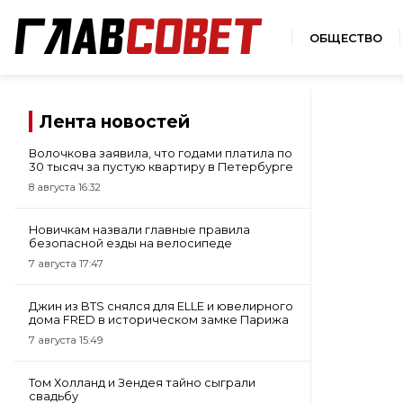
ОБЩЕСТВО
Лента новостей
Волочкова заявила, что годами платила по
30 тысяч за пустую квартиру в Петербурге
8 августа 16:32
Новичкам назвали главные правила
безопасной езды на велосипеде
7 августа 17:47
Джин из BTS снялся для ELLE и ювелирного
дома FRED в историческом замке Парижа
7 августа 15:49
Том Холланд и Зендея тайно сыграли
свадьбу