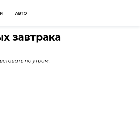
Я
АВТО
ых завтрака
вставать по утрам.