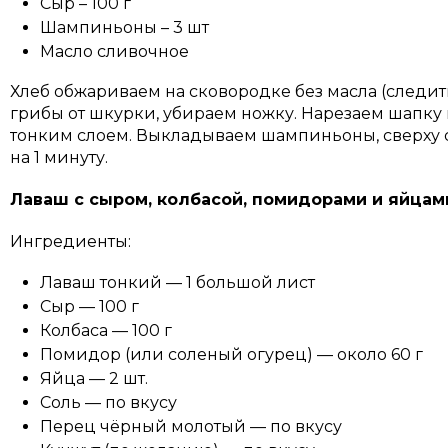
Сыр – 100 г
Шампиньоны – 3 шт
Масло сливочное
Хлеб обжариваем на сковородке без масла (следит
грибы от шкурки, убираем ножку. Нарезаем шапку
тонким слоем. Выкладываем шампиньоны, сверху 
на 1 минуту.
Лаваш с сыром, колбасой, помидорами и яйцам
Ингредиенты:
Лаваш тонкий — 1 большой лист
Сыр — 100 г
Колбаса — 100 г
Помидор (или соленый огурец) — около 60 г
Яйца — 2 шт.
Соль — по вкусу
Перец чёрный молотый — по вкусу