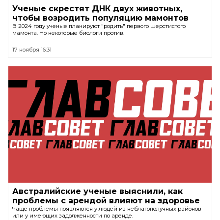
Ученые скрестят ДНК двух животных,
чтобы возродить популяцию мамонтов
В 2024 году ученые планируют "родить" первого шерстистого
мамонта. Но некоторые биологи против.
17 ноября 16:31
Австралийские ученые выяснили, как
проблемы с арендой влияют на здоровье
Чаще проблемы появляются у людей из неблагополучных районов
или у имеющих задолженности по аренде.