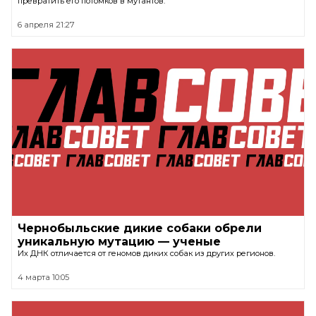
превратить его потомков в мутантов.
6 апреля 21:27
Чернобыльские дикие собаки обрели
уникальную мутацию — ученые
Их ДНК отличается от геномов диких собак из других регионов.
4 марта 10:05