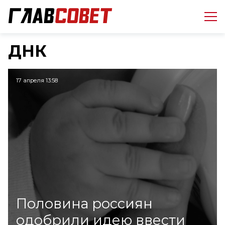
ДНК
17 апреля 13:58
Половина россиян
одобрили идею ввести