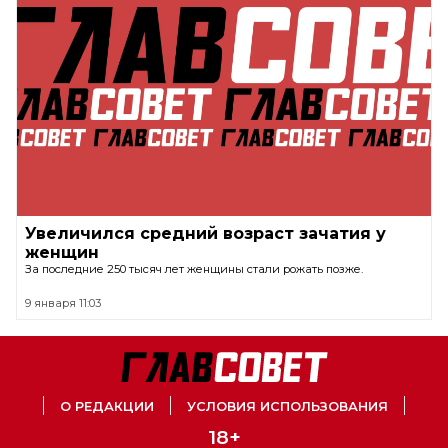
Увеличился средний возраст зачатия у
женщин
За последние 250 тысяч лет женщины стали рожать позже.
9 января 11:03
О РЕДАКЦИИ
УСЛОВИЯ ИСПОЛЬЗОВАНИЯ
18+