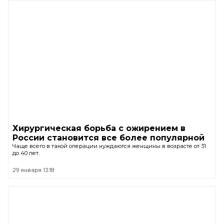
Хирургическая борьба с ожирением в
России становится все более популярной
Чаще всего в такой операции нуждаются женщины в возрасте от 31
до 40 лет.
29 января 13:18