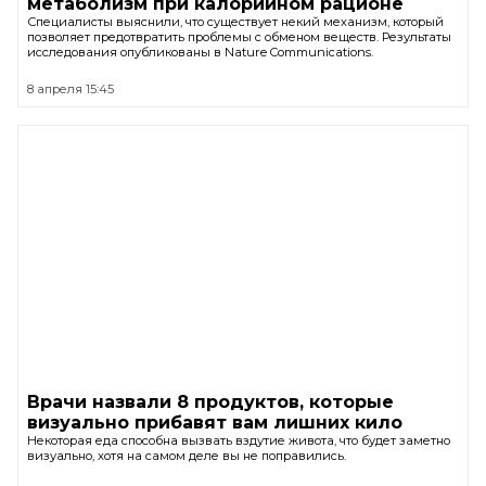
метаболизм при калорийном рационе
Специалисты выяснили, что существует некий механизм, который
позволяет предотвратить проблемы с обменом веществ. Результаты
исследования опубликованы в Nature Communications.
8 апреля 15:45
Врачи назвали 8 продуктов, которые
визуально прибавят вам лишних кило
Некоторая еда способна вызвать вздутие живота, что будет заметно
визуально, хотя на самом деле вы не поправились.