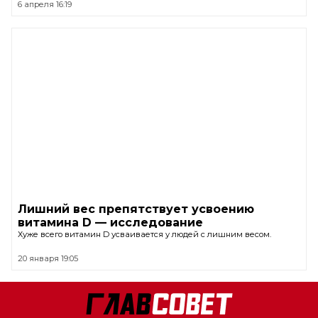
6 апреля 16:19
Лишний вес препятствует усвоению
витамина D — исследование
Хуже всего витамин D усваивается у людей с лишним весом.
20 января 19:05