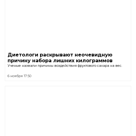
Диетологи раскрывают неочевидную
причину набора лишних килограммов
Ученые назвали причины воздействия фруктового сахара на вес.
6 ноября 17:50