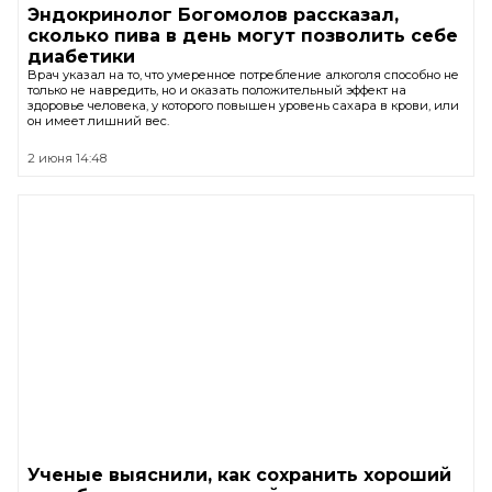
Эндокринолог Богомолов рассказал,
сколько пива в день могут позволить себе
диабетики
Врач указал на то, что умеренное потребление алкоголя способно не
только не навредить, но и оказать положительный эффект на
здоровье человека, у которого повышен уровень сахара в крови, или
он имеет лишний вес.
2 июня 14:48
Ученые выяснили, как сохранить хороший