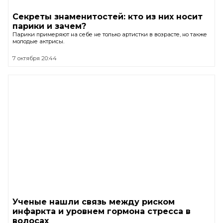
Секреты знаменитостей: кто из них носит
парики и зачем?
Парики примеряют на себе не только артистки в возрасте, но также
молодые актрисы.
7 октября 20:44
Ученые нашли связь между риском
инфаркта и уровнем гормона стресса в
волосах