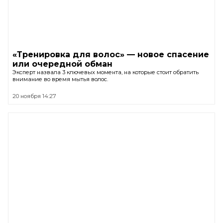
«Тренировка для волос» — новое спасение
или очередной обман
Эксперт назвала 3 ключевых момента, на которые стоит обратить
внимание во время мытья волос.
20 ноября 14:27