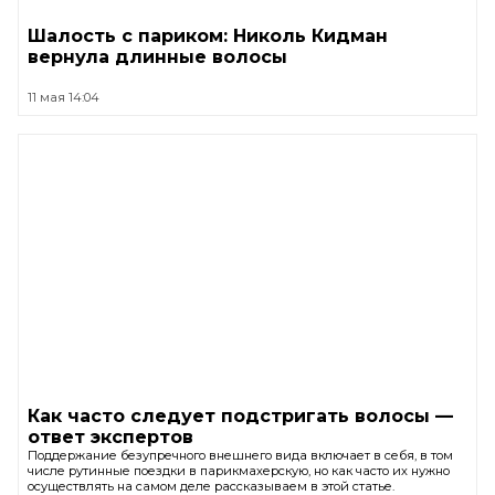
Шалость с париком: Николь Кидман
вернула длинные волосы
11 мая 14:04
Как часто следует подстригать волосы —
ответ экспертов
Поддержание безупречного внешнего вида включает в себя, в том
числе рутинные поездки в парикмахерскую, но как часто их нужно
осуществлять на самом деле рассказываем в этой статье.