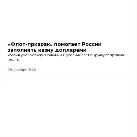
«Флот-призрак» помогает России
заполнять казну долларами
Россия умело обходит санкции и увеличивает выручку от продажи
нефти.
28 декабря 16:20