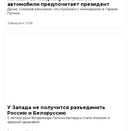
автомобили предпочитает президент
Денис Симонов рассказал, что случилось с иномарками в Гараже
Путина.
3 февраля 12:08
У Запада не получится разъединить
Россию и Белоруссию
С легкой руки Владимира Путина Беларусь стала атомной и
ядерной державой.