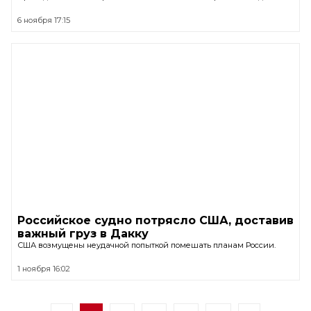
6 ноября 17:15
Российское судно потрясло США, доставив
важный груз в Дакку
США возмущены неудачной попыткой помешать планам России.
1 ноября 16:02