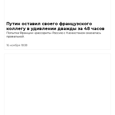
Путин оставил своего французского
коллегу в удивлении дважды за 48 часов
Попытка Франции «рассорить» Россию с Казахстаном оказалась
провальной.
16 ноября 18:08