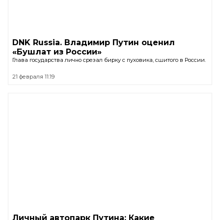
DNK Russia. Владимир Путин оценил
«Бушлат из России»
Глава государства лично срезал бирку с пуховика, сшитого в России.
21 февраля 11:19
Личный автопарк Путина: Какие