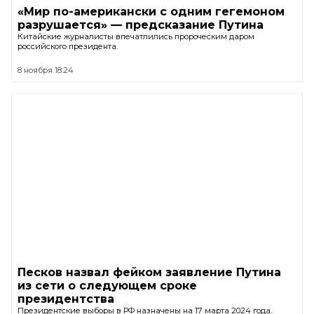
«Мир по-американски с одним гегемоном
разрушается» — предсказание Путина
Китайские журналисты впечатлились пророческим даром
российского президента.
8 ноября 18:24
Песков назвал фейком заявление Путина
из сети о следующем сроке
президентства
Президентские выборы в РФ назначены на 17 марта 2024 года.