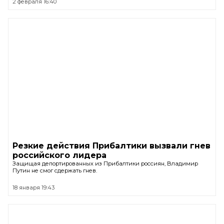
2 февраля 16:40
Резкие действия Прибалтики вызвали гнев
российского лидера
Защищая депортированных из Прибалтики россиян, Владимир
Путин не смог сдержать гнев.
18 января 19:43