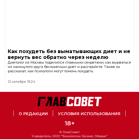
Как похудеть без выматывающих диет и не
вернуть вес обратно через неделю
Диетолог из Москвы поделился главными секретами, как вырваться
из замкнутого круга бесконечных диет и расстройств. Также он
рассказал, как психологи могут помочь похудеть.
12 октября 19:24
О РЕДАКЦИИ
УСЛОВИЯ ИСПОЛЬЗОВАНИЯ
18+
© ГлавСовет
Учредитель: ООО "Технологии. Бизнес. Медиа"