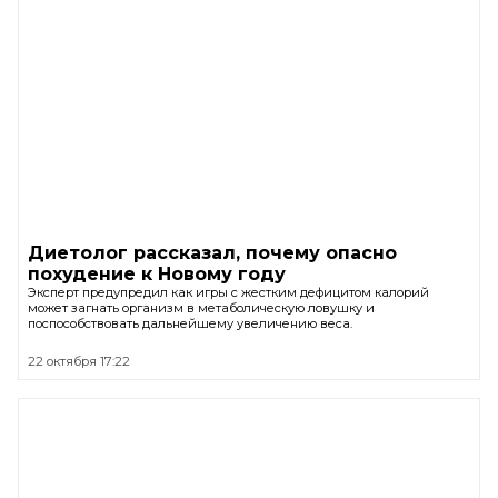
Диетолог рассказал, почему опасно
похудение к Новому году
Эксперт предупредил как игры с жестким дефицитом калорий
может загнать организм в метаболическую ловушку и
поспособствовать дальнейшему увеличению веса.
22 октября 17:22