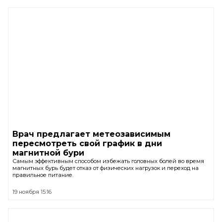
Врач предлагает метеозависимым
пересмотреть свой график в дни
магнитной бури
Самым эффективным способом избежать головных болей во время
магнитных бурь будет отказ от физических нагрузок и переход на
правильное питание.
19 ноября 15:16