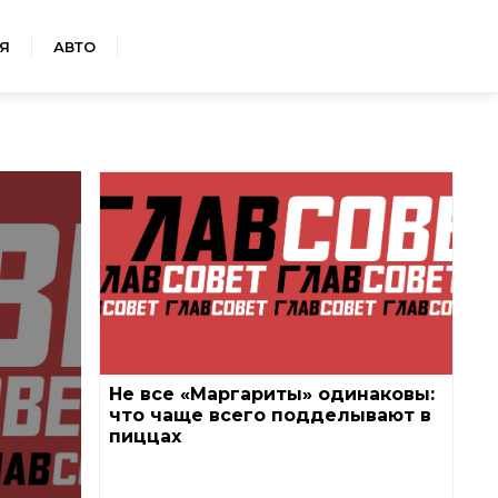
Я
АВТО
Не все «Маргариты» одинаковы:
что чаще всего подделывают в
пиццах