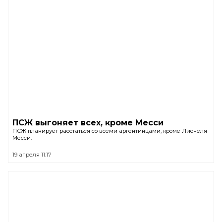
ПСЖ выгоняет всех, кроме Месси
ПСЖ планирует расстаться со всеми аргентинцами, кроме Лионеля
Месси.
19 апреля 11:17