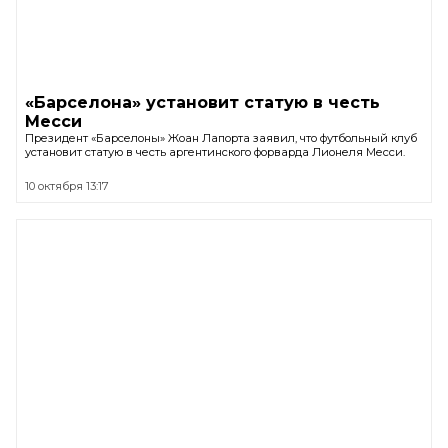
«Барселона» установит статую в честь
Месси
Президент «Барселоны» Жоан Лапорта заявил, что футбольный клуб
установит статую в честь аргентинского форварда Лионеля Месси.
10 октября 13:17