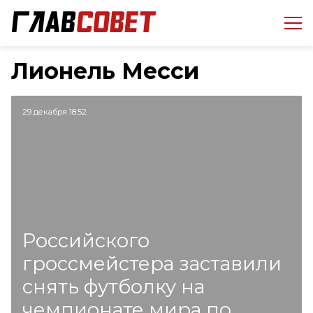
Лионель Месси
29 декабря 18:52
Российского
гроссмейстера заставили
снять футболку на
чемпионате мира по