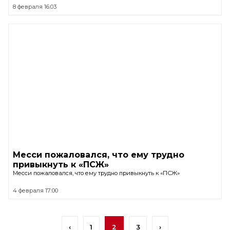
8 февраля 16:03
Месси пожаловался, что ему трудно
привыкнуть к «ПСЖ»
Месси пожаловался, что ему трудно привыкнуть к «ПСЖ»
4 февраля 17:00
‹
1
2
3
›