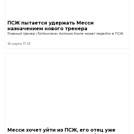
ПСЖ пытается удержать Месси
назначением нового тренера
Главный тренер «Тоттенхэма» Антонио Конте может перейти в ПСЖ.
16 марта 17:33
Месси хочет уйти из ПСЖ, его отец уже