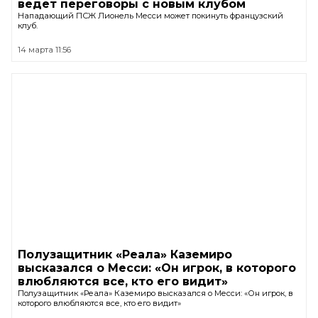
ведет переговоры с новым клубом
Нападающий ПСЖ Лионель Месси может покинуть французский
клуб.
14 марта 11:56
Полузащитник «Реала» Каземиро
высказался о Месси: «Он игрок, в которого
влюбляются все, кто его видит»
Полузащитник «Реала» Каземиро высказался о Месси: «Он игрок, в
которого влюбляются все, кто его видит»