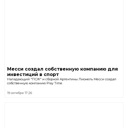
Месси создал собственную компанию для
инвестиций в спорт
Нападающий "ПСЖ" и сборной Аргентины Лионель Месси создал
собственную компанию Play Time.
19 октября 17:26