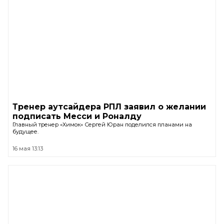
Тренер аутсайдера РПЛ заявил о желании
подписать Месси и Роналду
Главный тренер «Химок» Сергей Юран поделился планами на
будущее.
16 мая 13:13