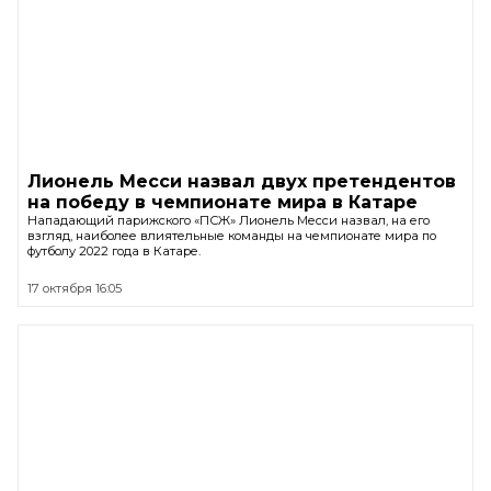
Лионель Месси назвал двух претендентов
на победу в чемпионате мира в Катаре
Нападающий парижского «ПСЖ» Лионель Месси назвал, на его
взгляд, наиболее влиятельные команды на чемпионате мира по
футболу 2022 года в Катаре.
17 октября 16:05