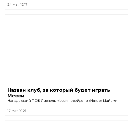
24 мая 12:17
Назван клуб, за который будет играть
Месси
Нападающий ПСЖ Лионель Месси перейдет в «Интер» Майами.
17 мая 10:21