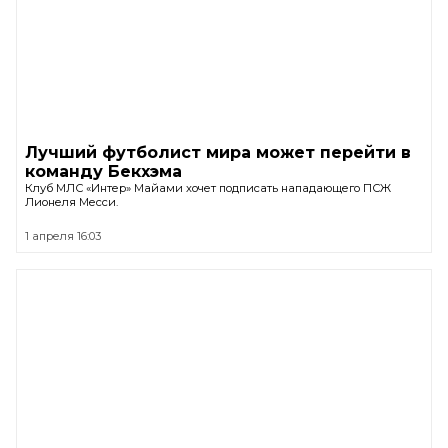
Лучший футболист мира может перейти в
команду Бекхэма
Клуб МЛС «Интер» Майами хочет подписать нападающего ПСЖ
Лионеля Месси.
1 апреля 16:03