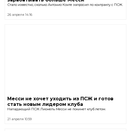
Стало известно, сколько Антонио Конте запросил по контракту с ПСЖ.
26 апреля 14:16
Месси не хочет уходить из ПСЖ и готов
стать новым лидером клуба
Нападающий ПСЖ Лионель Месси не покинет клуб летом.
21 апреля 10:59