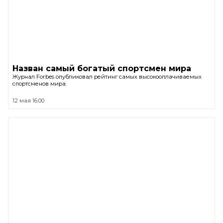
Назван самый богатый спортсмен мира
Журнал Forbes опубликовал рейтинг самых высокооплачиваемых
спортсменов мира.
12 мая 16:00