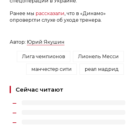
спецоперации в Украине.
Ранее мы
рассказали
, что в «Динамо»
опровергли слухе об уходе тренера.
Автор:
Юрий Якушин
Лига чемпионов
Лионель Месси
манчестер сити
реал мадрид
Сейчас читают