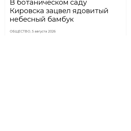
В ботаническом саду
Кировска зацвел ядовитый
небесный бамбук
ОБЩЕСТВО,
5 августа 2026
Россияне показали свои
самые странные заметки