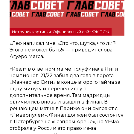
Источник картинки: Официальный сайт ФК ПСЖ
«Лео написал мне: «Это что, шутка, что ли?!
Этого не может быть!» — приводит слова
Агуэро Marca.
«Реал» в ответном матче полуфинала Лиги
чемпионов-21/22 забил два гола в ворота
«Манчестер Сити» в конце второго тайма за
одну минуту и перевел игру в
дополнительное время. Там мадридцы
отличились вновь и вышли в финал. В
решающем матче в Париже они сыграют с
«Ливерпулем». Финал должен был состоятся
в Петербурге на «Газпром Арене», но УЕФА
отобрала у России это право из-за