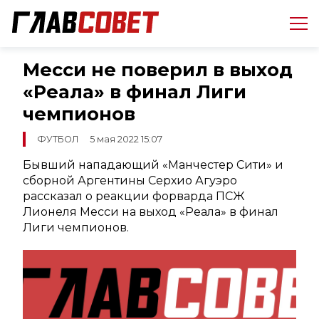
Месси не поверил в выход
«Реала» в финал Лиги
чемпионов
ФУТБОЛ
5 мая 2022 15:07
Бывший нападающий «Манчестер Сити» и
сборной Аргентины Серхио Агуэро
рассказал о реакции форварда ПСЖ
Лионеля Месси на выход «Реала» в финал
Лиги чемпионов.