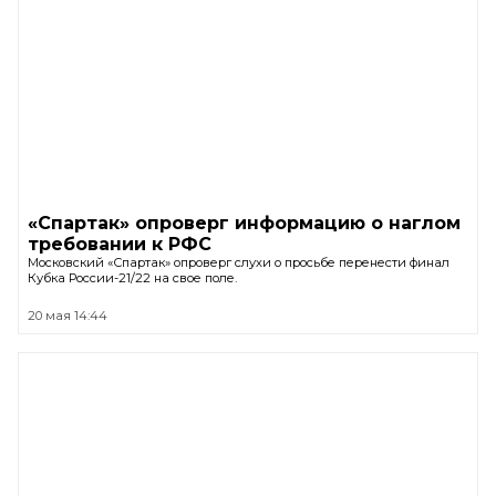
«Спартак» опроверг информацию о наглом
требовании к РФС
Московский «Спартак» опроверг слухи о просьбе перенести финал
Кубка России-21/22 на свое поле.
20 мая 14:44