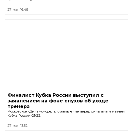
27 мая 16:46
Финалист Кубка России выступил с
заявлением на фоне слухов об уходе
тренера
Московское «Динамо» сделало заявление перед финальным матчем
Кубка России-21/22.
27 мая 13:52