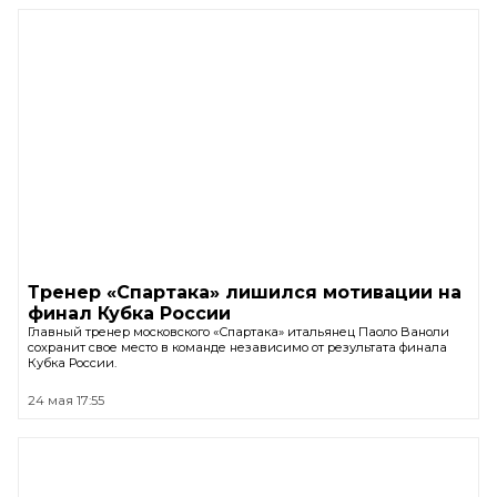
Тренер «Спартака» лишился мотивации на
финал Кубка России
Главный тренер московского «Спартака» итальянец Паоло Ваноли
сохранит свое место в команде независимо от результата финала
Кубка России.
24 мая 17:55