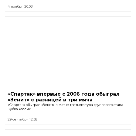
4 ноября 20:08
«Спартак» впервые с 2006 года обыграл
«Зенит» с разницей в три мяча
«Спартак» обыграл «Зенит» в матче третьего тура группового этапа
Кубка России.
29 сентября 12:38