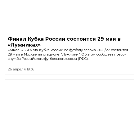
Финал Кубка России состоится 29 мая в
«Лужниках»
Финальный матч Кубка России по футболу сезона-2021/22 состоится
29 мая в Москве на стадионе "Лужники". Об этом сообщает пресс-
служба Российского футбольного союза (РФС).
26 апреля 19:36