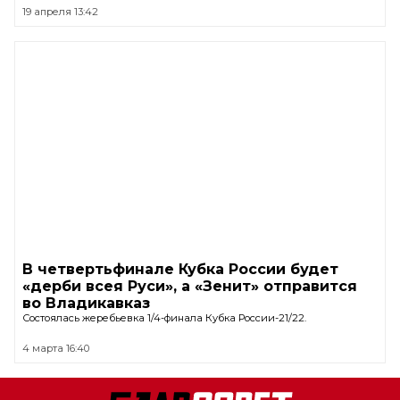
19 апреля 13:42
В четвертьфинале Кубка России будет
«дерби всея Руси», а «Зенит» отправится
во Владикавказ
Состоялась жеребьевка 1/4-финала Кубка России-21/22.
4 марта 16:40