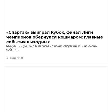
«Спартак» выиграл Кубок, финал Лиги
чемпионов обернулся кошмаром: главные
события выходных
Минувший уик-энд был богат на яркие спортивные и не очень
события.
30 мая 17:58