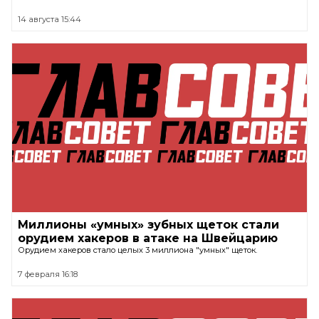
14 августа 15:44
Миллионы «умных» зубных щеток стали
орудием хакеров в атаке на Швейцарию
Орудием хакеров стало целых 3 миллиона "умных" щеток.
7 февраля 16:18