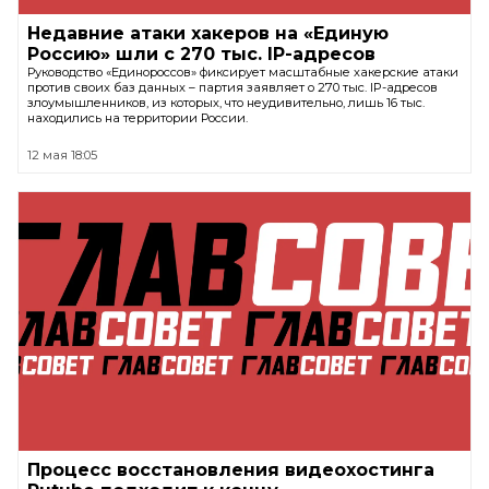
Недавние атаки хакеров на «Единую
Россию» шли с 270 тыс. IP-адресов
Руководство «Единороссов» фиксирует масштабные хакерские атаки
против своих баз данных – партия заявляет о 270 тыс. IP-адресов
злоумышленников, из которых, что неудивительно, лишь 16 тыс.
находились на территории России.
12 мая 18:05
Процесс восстановления видеохостинга