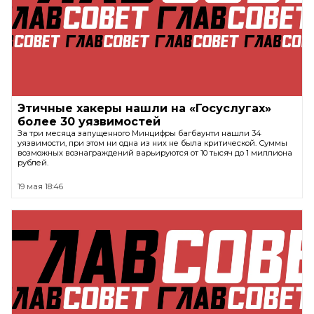
Этичные хакеры нашли на «Госуслугах»
более 30 уязвимостей
За три месяца запущенного Минцифры багбаунти нашли 34
уязвимости, при этом ни одна из них не была критической. Суммы
возможных вознаграждений варьируются от 10 тысяч до 1 миллиона
рублей.
19 мая 18:46