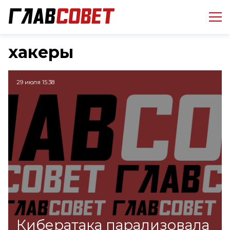
хакеры
29 июля 15:38
Кибератака парализовала