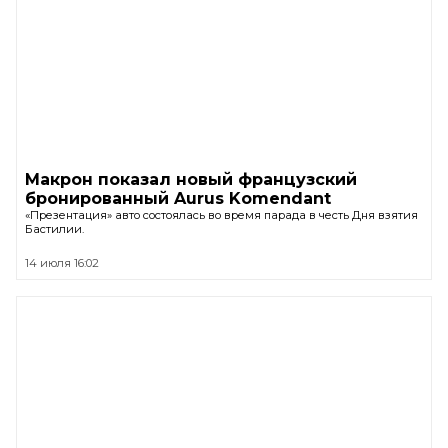
Макрон показал новый французский
бронированный Aurus Komendant
«Презентация» авто состоялась во время парада в честь Дня взятия
Бастилии.
14 июля 16:02