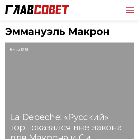
Эммануэль Макрон
8 мая 12:51
La Depeche: «Русский»
торт оказался вне закона
для Макрона и Си