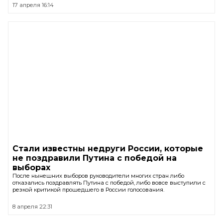
17 апреля 16:14
Стали известны недруги России, которые
не поздравили Путина с победой на
выборах
После нынешних выборов руководители многих стран либо
отказались поздравлять Путина с победой, либо вовсе выступили с
резкой критикой прошедшего в России голосования.
8 апреля 22:31