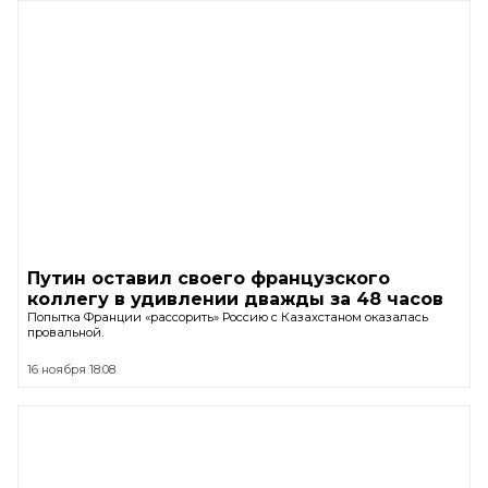
Путин оставил своего французского
коллегу в удивлении дважды за 48 часов
Попытка Франции «рассорить» Россию с Казахстаном оказалась
провальной.
16 ноября 18:08