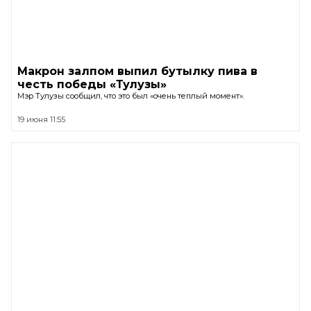
Макрон залпом выпил бутылку пива в
честь победы «Тулузы»
Мэр Тулузы сообщил, что это был «очень теплый момент».
19 июня 11:55