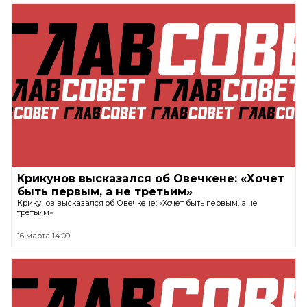
Крикунов высказался об Овечкене: «Хочет
быть первым, а не третьим»
Крикунов высказался об Овечкене: «Хочет быть первым, а не
третьим»
16 марта 14:09