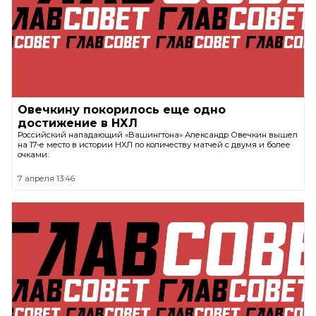
Овечкину покорилось еще одно
достижение в НХЛ
Российский нападающий «Вашингтона» Александр Овечкин вышел
на 17-е место в истории НХЛ по количеству матчей с двумя и более
очками.
7 апреля 13:46