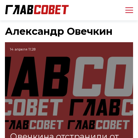
Александр Овечкин
14 апреля 11:28
Овечкина отстранили от