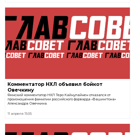
Комментатор НХЛ объявил бойкот
Овечкину
Финский комментатор НХЛ Теро Кайнулайнен отказался от
произношения фамилии российского форварда «Вашингтона»
Александра Овечкина.
11 апреля 15:05