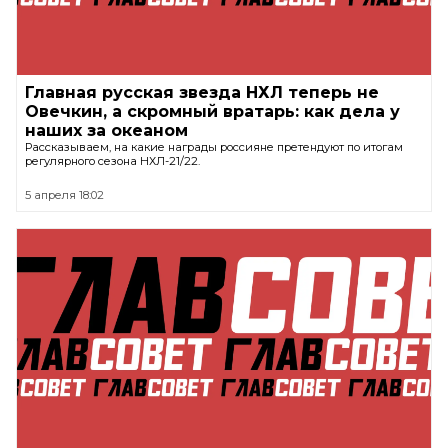
Главная русская звезда НХЛ теперь не
Овечкин, а скромный вратарь: как дела у
наших за океаном
Рассказываем, на какие награды россияне претендуют по итогам
регулярного сезона НХЛ-21/22.
5 апреля 18:02