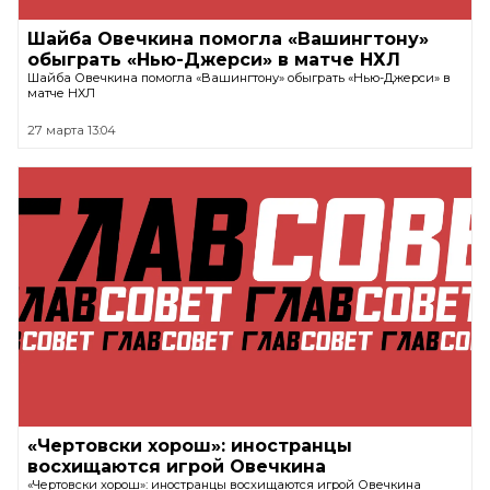
Шайба Овечкина помогла «Вашингтону»
обыграть «Нью-Джерси» в матче НХЛ
Шайба Овечкина помогла «Вашингтону» обыграть «Нью-Джерси» в
матче НХЛ
27 марта 13:04
«Чертовски хорош»: иностранцы
восхищаются игрой Овечкина
«Чертовски хорош»: иностранцы восхищаются игрой Овечкина