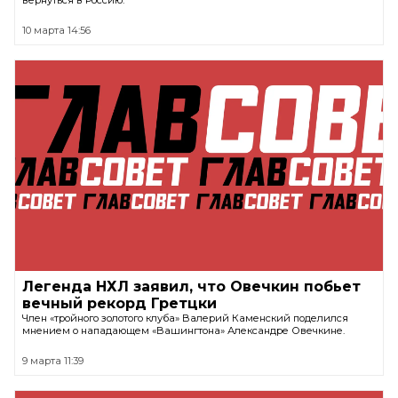
вернуться в Россию.
10 марта 14:56
Легенда НХЛ заявил, что Овечкин побьет
вечный рекорд Гретцки
Член «тройного золотого клуба» Валерий Каменский поделился
мнением о нападающем «Вашингтона» Александре Овечкине.
9 марта 11:39