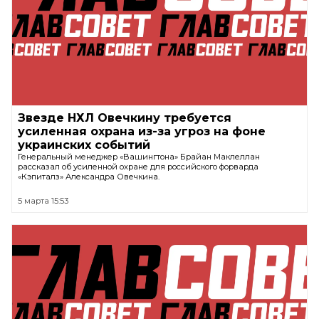
Звезде НХЛ Овечкину требуется
усиленная охрана из-за угроз на фоне
украинских событий
Генеральный менеджер «Вашингтона» Брайан Маклеллан
рассказал об усиленной охране для российского форварда
«Кэпиталз» Александра Овечкина.
5 марта 15:53