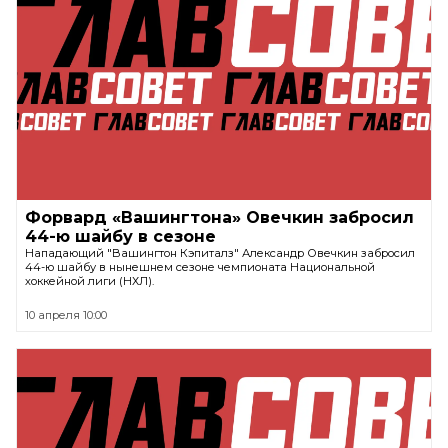
Форвард «Вашингтона» Овечкин забросил
44-ю шайбу в сезоне
Нападающий "Вашингтон Кэпиталз" Александр Овечкин забросил
44-ю шайбу в нынешнем сезоне чемпионата Национальной
хоккейной лиги (НХЛ).
10 апреля 10:00