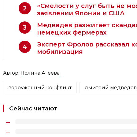
«Смелости у слуг быть не мо
2
заявлении Японии и США
Медведев разжигает сканда
3
немецких фермерах
Эксперт Фролов рассказал ко
4
мобилизация
Автор:
Полина Агеева
вооруженный конфликт
дмитрий медведев
Сейчас читают