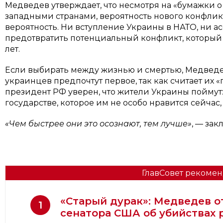
Медведев утверждает, что несмотря на «бумажки 
западными странами, вероятность нового конфлик
вероятность. Ни вступление Украины в НАТО, ни а
предотвратить потенциальный конфликт, который
лет.
Если выбирать между жизнью и смертью, Медведе
украинцев предпочтут первое, так как считает их 
президент РФ уверен, что жители Украины пойму
государстве, которое им не особо нравится сейчас,
«Чем быстрее они это осознают, тем лучше»
, — за
ГлавСовет рекомен
«Старый дурак»: Медведев о
1
сенатора США об убийствах 