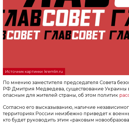
Источник картинки: kremlin.ru
По мнению заместителя председателя Совета без
РФ Дмитрия Медведева, существование Украины в
опасным для жителей страны, об этом политик
рас
Согласно его высказыванию, наличие независимог
территориях России неизбежно приведет к военны
кто будет руководить этим «раковым новообразов