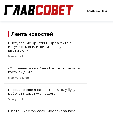
ОБЩЕСТВО
Лента новостей
Выступление Кристины Орбакайте в
Батуми отменили почти накануне
выступления
6 августа 13:26
«Особенный» сын Анны Нетребко уехал в
гости в Данию
5 августа 17:48
Россияне еще дважды в 2026 году будут
работать короткую неделю
5 августа 13:01
В ботаническом саду Кировска зацвел