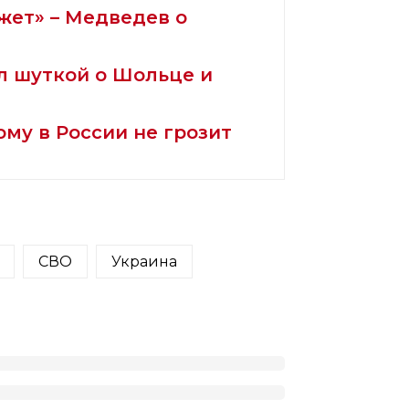
жет» – Медведев о
л шуткой о Шольце и
му в России не грозит
СВО
Украина