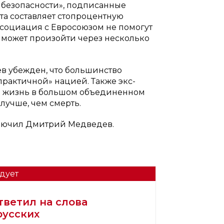
о безопасности», подписанные
та составляет стопроцентную
ссоциация с Евросоюзом не помогут
 может произойти через несколько
в убежден, что большинство
«практичной» нацией. Также экс-
т: жизнь в большом объединенном
 лучше, чем смерть.
ключил Дмитрий Медведев.
дует
тветил на слова
русских