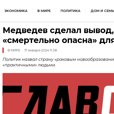
ЭКОНОМИКА
В МИРЕ
ПОЛИТИКА
ДОМ И СЕМЬ
Медведев сделал вывод,
«смертельно опасна» дл
В МИРЕ
17 января 2024 11:38
Политик назвал страну «раковым новообразовани
«практичными» людьми.