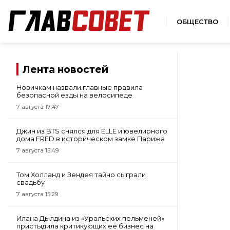
ОБЩЕСТВО
Лента новостей
Новичкам назвали главные правила
безопасной езды на велосипеде
7 августа 17:47
Джин из BTS снялся для ELLE и ювелирного
дома FRED в историческом замке Парижа
7 августа 15:49
Том Холланд и Зендея тайно сыграли
свадьбу
7 августа 15:29
Илана Дылдина из «Уральских пельменей»
пристыдила критикующих ее бизнес на