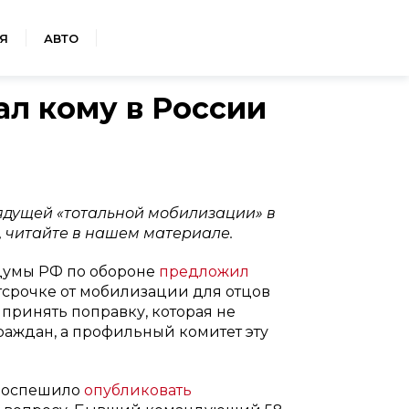
Я
АВТО
ал кому в России
ядущей «тотальной мобилизации» в
, читайте в нашем материале.
 думы РФ по обороне
предложил
тсрочке от мобилизации для отцов
и принять поправку, которая не
граждан, а профильный комитет эту
 поспешило
опубликовать