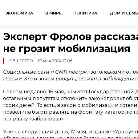
ЭКОНОМИКА
В МИРЕ
ПОЛИТИКА
ДОМ И СЕМЬ
Эксперт Фролов рассказ
не грозит мобилизация
ОБЩЕСТВО
22 мая 2024 13:06
Социальные сети и СМИ пестрят заголовками о гр
России. Кто и зачем вводит россиян в заблуждение
Совсем недавно, 16 мая, комитет Государственной
остальным депутатам отклонить законопроект об о
троих детей. То есть, в закон о мобилизации хотел
позволила бы отправлять на фронт эту категорию 
поправку «забраковал».
Уже на следующий день, 17 мая, издание «Ура.ру»