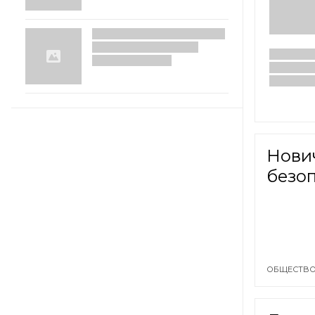
Нови
безо
ОБЩЕСТВО