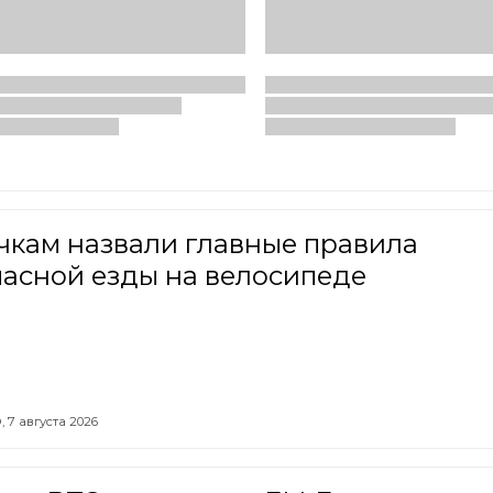
чкам назвали главные правила
пасной езды на велосипеде
,
7 августа 2026