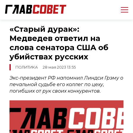
«Старый дурак»:
Медведев ответил на
слова сенатора США об
убийствах русских
ПОЛИТИКА
28 мая 2023 13:55
Экс-президент РФ напомнил Линдси Грэму о
печальной судьбе его коллег по цеху,
погибших от рук своих конкурентов.