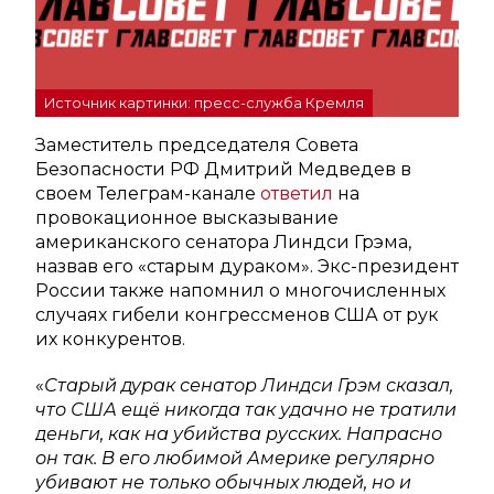
Источник картинки: пресс-служба Кремля
Заместитель председателя Совета
Безопасности РФ Дмитрий Медведев в
своем Телеграм-канале
ответил
на
провокационное высказывание
американского сенатора Линдси Грэма,
назвав его «старым дураком». Экс-президент
России также напомнил о многочисленных
случаях гибели конгрессменов США от рук
их конкурентов.
«
Старый дурак сенатор Линдси Грэм сказал,
что США ещё никогда так удачно не тратили
деньги, как на убийства русских. Напрасно
он так. В его любимой Америке регулярно
убивают не только обычных людей, но и