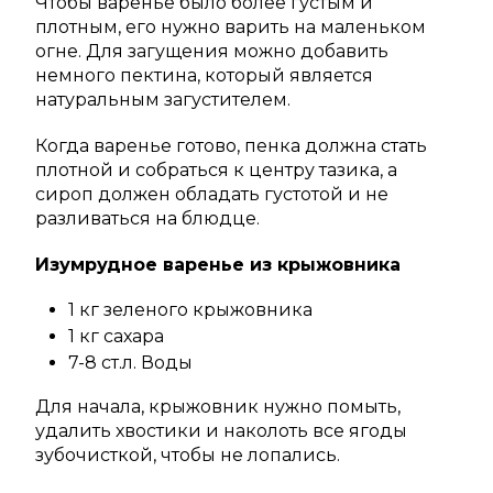
Чтобы варенье было более густым и
плотным, его нужно варить на маленьком
огне. Для загущения можно добавить
немного пектина, который является
натуральным загустителем.
Когда варенье готово, пенка должна стать
плотной и собраться к центру тазика, а
сироп должен обладать густотой и не
разливаться на блюдце.
Изумрудное варенье из крыжовника
1 кг зеленого крыжовника
1 кг сахара
7-8 ст.л. Воды
Для начала, крыжовник нужно помыть,
удалить хвостики и наколоть все ягоды
зубочисткой, чтобы не лопались.