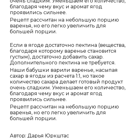
очень сладким. Уменьшаем его количество,
благодаря чему вкус и аромат ягод
проявились сильнее.
Рецепт рассчитан на небольшую порцию
варенья, но его легко увеличить для
большей порции.
Если в ягоде достаточно пектина (вещества,
благодаря которому варенье становится
густым), достаточно добавить сахар.
Дополнительного пектина не требуется.
Наши бабушки варили варенье, насыпая
сахар в ягоды из расчета 1:1, но такое
количество сахара делает готовый продукт
очень сладким. Уменьшаем его количество,
благодаря чему вкус и аромат ягод
проявились сильнее.
Рецепт рассчитан на небольшую порцию
варенья, но его легко увеличить для
большей порции.
Автор:
Дарья Юркштас