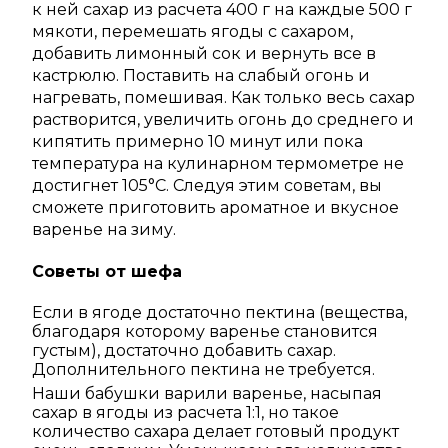
к ней сахар из расчета 400 г на каждые 500 г
мякоти, перемешать ягоды с сахаром,
добавить лимонный сок и вернуть все в
кастрюлю. Поставить на слабый огонь и
нагревать, помешивая. Как только весь сахар
растворится, увеличить огонь до среднего и
кипятить примерно 10 минут или пока
температура на кулинарном термометре не
достигнет 105°C. Следуя этим советам, вы
сможете приготовить ароматное и вкусное
варенье на зиму.
Советы от шефа
Если в ягоде достаточно пектина (вещества,
благодаря которому варенье становится
густым), достаточно добавить сахар.
Дополнительного пектина не требуется.
Наши бабушки варили варенье, насыпая
сахар в ягоды из расчета 1:1, но такое
количество сахара делает готовый продукт