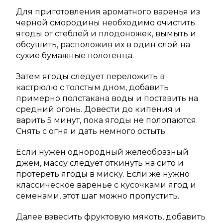
Для приготовления ароматного варенья из
черной смородины необходимо очистить
ягоды от стеблей и плодоножек, вымыть и
обсушить, расположив их в один слой на
сухие бумажные полотенца.
Затем ягоды следует переложить в
кастрюлю с толстым дном, добавить
примерно полстакана воды и поставить на
средний огонь. Довести до кипения и
варить 5 минут, пока ягоды не полопаются.
Снять с огня и дать немного остыть.
Если нужен однородный желеобразный
джем, массу следует откинуть на сито и
протереть ягоды в миску. Если же нужно
классическое варенье с кусочками ягод и
семенами, этот шаг можно пропустить.
Далее взвесить фруктовую мякоть, добавить