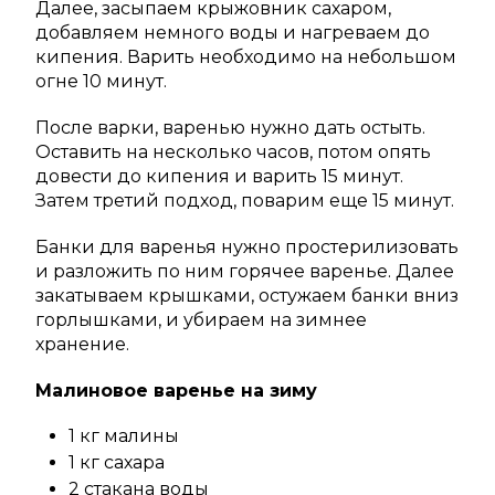
Далее, засыпаем крыжовник сахаром,
добавляем немного воды и нагреваем до
кипения. Варить необходимо на небольшом
огне 10 минут.
После варки, варенью нужно дать остыть.
Оставить на несколько часов, потом опять
довести до кипения и варить 15 минут.
Затем третий подход, поварим еще 15 минут.
Банки для варенья нужно простерилизовать
и разложить по ним горячее варенье. Далее
закатываем крышками, остужаем банки вниз
горлышками, и убираем на зимнее
хранение.
Малиновое варенье на зиму
1 кг малины
1 кг сахара
2 стакана воды