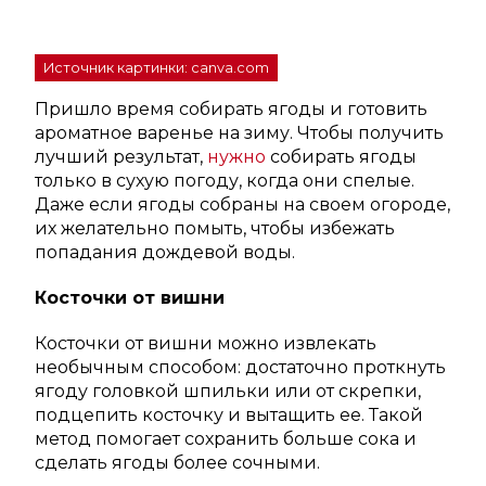
Источник картинки: canva.com
Пришло время собирать ягоды и готовить
ароматное варенье на зиму. Чтобы получить
лучший результат,
нужно
собирать ягоды
только в сухую погоду, когда они спелые.
Даже если ягоды собраны на своем огороде,
их желательно помыть, чтобы избежать
попадания дождевой воды.
Косточки от вишни
Косточки от вишни можно извлекать
необычным способом: достаточно проткнуть
ягоду головкой шпильки или от скрепки,
подцепить косточку и вытащить ее. Такой
метод помогает сохранить больше сока и
сделать ягоды более сочными.