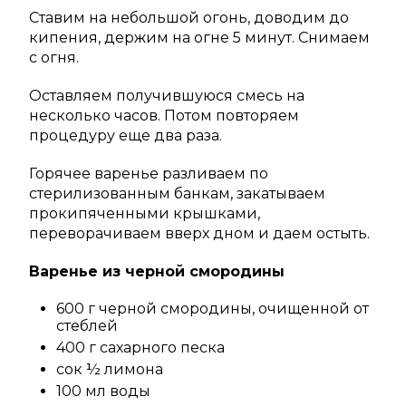
Ставим на небольшой огонь, доводим до
кипения, держим на огне 5 минут. Снимаем
с огня.
Оставляем получившуюся смесь на
несколько часов. Потом повторяем
процедуру еще два раза.
Горячее варенье разливаем по
стерилизованным банкам, закатываем
прокипяченными крышками,
переворачиваем вверх дном и даем остыть.
Варенье из черной смородины
600 г черной смородины, очищенной от
стеблей
400 г сахарного песка
сок ½ лимона
100 мл воды