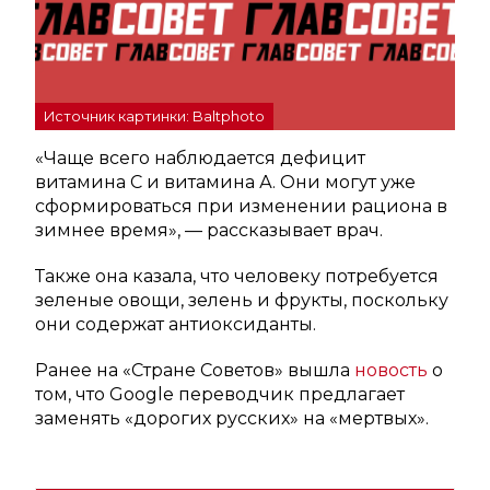
Источник картинки: Baltphoto
«Чаще всего наблюдается дефицит
витамина С и витамина А. Они могут уже
сформироваться при изменении рациона в
зимнее время», — рассказывает врач.
Также она казала, что человеку потребуется
зеленые овощи, зелень и фрукты, поскольку
они содержат антиоксиданты.
Ранее на «Стране Советов» вышла
новость
о
том, что Google переводчик предлагает
заменять «дорогих русских» на «мертвых».