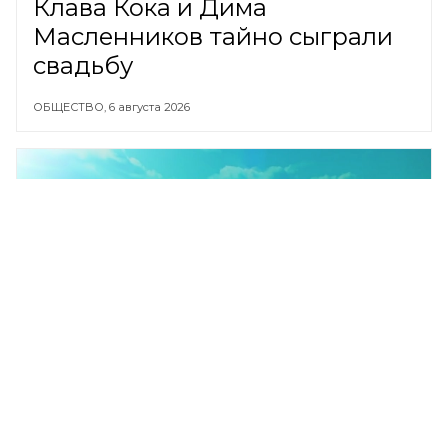
Клава Кока и Дима
Масленников тайно сыграли
свадьбу
ОБЩЕСТВО,
6 августа 2026
Последняя солистка Rocket
Punch Суюн ушла из Woollim