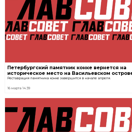
Петербургский памятник конке вернется на
историческое место на Васильевском остров
Реставрация памятника конке завершится в начале апреля.
16 марта 14:39