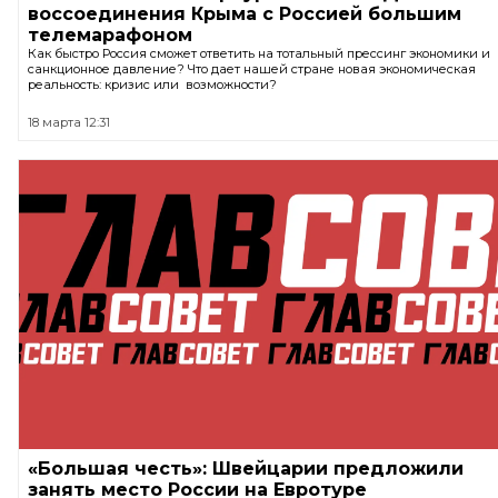
воссоединения Крыма с Россией большим
телемарафоном
Как быстро Россия сможет ответить на тотальный прессинг экономики и
санкционное давление? Что дает нашей стране новая экономическая
реальность: кризис или возможности?
18 марта 12:31
«Большая честь»: Швейцарии предложили
занять место России на Евротуре