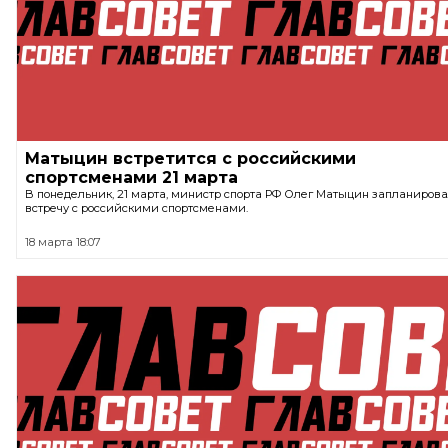
Матыцин встретится с российскими
спортсменами 21 марта
В понедельник, 21 марта, министр спорта РФ Олег Матыцин запланиров
встречу с российскими спортсменами.
18 марта 18:07