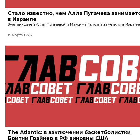
Стало известно, чем Алла Пугачева занимает
в Израиле
8-летних детей Аллы Пугачевой и Максима Галкина заметили в Израиле
15 марта 13:23
The Atlantic: в заключении баскетболистки
Бритни Грайнер в РФ виновны США