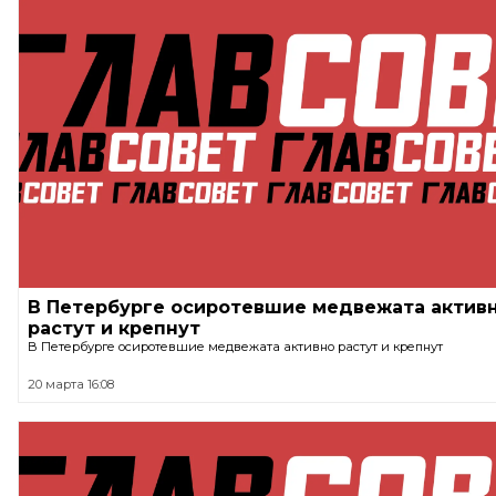
В Петербурге осиротевшие медвежата актив
растут и крепнут
В Петербурге осиротевшие медвежата активно растут и крепнут
20 марта 16:08