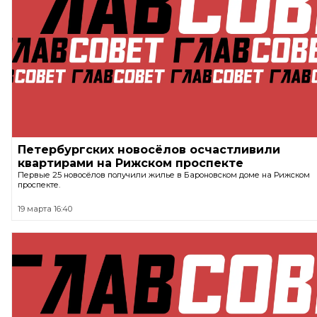
Петербургских новосёлов осчастливили
квартирами на Рижском проспекте
Первые 25 новосёлов получили жилье в Бароновском доме на Рижском
проспекте.
19 марта 16:40