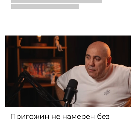
Пригожин не намерен без
нужды решать вопрос с
банкротством сына Валерии