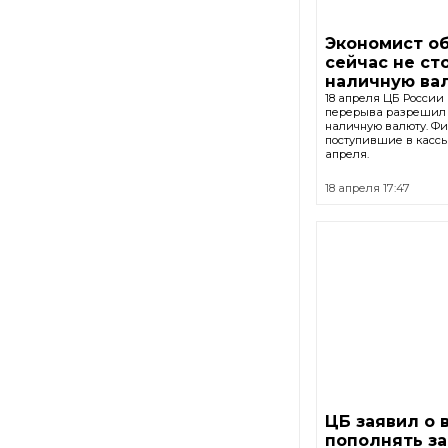
Экономист об
сейчас не ст
наличную ва
18 апреля ЦБ России
перерыва разрешил 
наличную валюту. Фи
поступившие в кассы
апреля.
18 апреля 17:47
ЦБ заявил о 
пополнять за