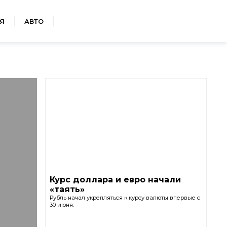
Я
АВТО
Курс доллара и евро начали
«таять»
Рубль начал укрепляться к курсу валюты впервые с
30 июня.