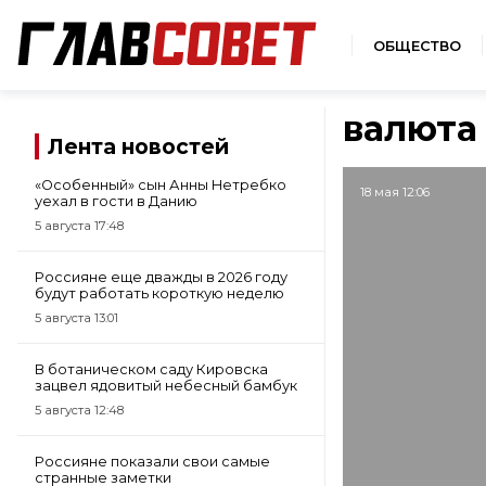
ОБЩЕСТВО
валюта
Лента новостей
«Особенный» сын Анны Нетребко
18 мая 12:06
уехал в гости в Данию
5 августа 17:48
Россияне еще дважды в 2026 году
будут работать короткую неделю
5 августа 13:01
В ботаническом саду Кировска
зацвел ядовитый небесный бамбук
5 августа 12:48
Россияне показали свои самые
странные заметки