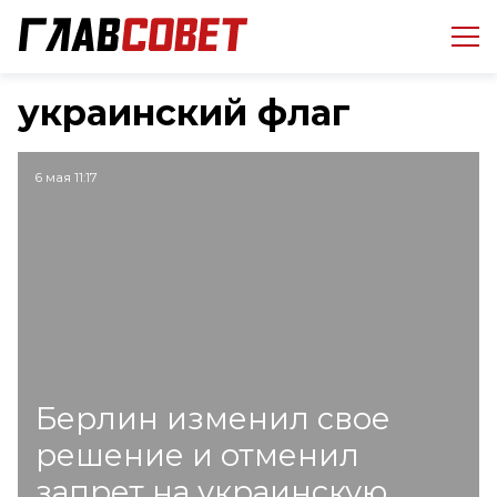
украинский флаг
6 мая 11:17
Берлин изменил свое
решение и отменил
запрет на украинскую