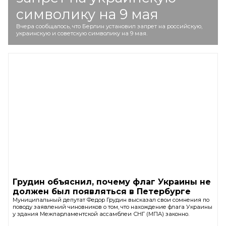
символику на 9 мая
Вчера сообщалось, что Берлин установил запрет на российскую,
украинскую и советскую символику на 9 мая.
Грудин объяснил, почему флаг Украины не
должен был появляться в Петербурге
Муниципальный депутат Федор Грудин высказал свои сомнения по
поводу заявлений чиновников о том, что нахождение флага Украины
у здания Межпарламентской ассамблеи СНГ (МПА) законно.