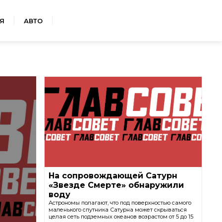
Я
АВТО
На сопровождающей Сатурн
«Звезде Cмерте» обнаружили
воду
Астрономы полагают, что под поверхностью самого
маленького спутника Сатурна может скрываться
целая сеть подземных океанов возрастом от 5 до 15