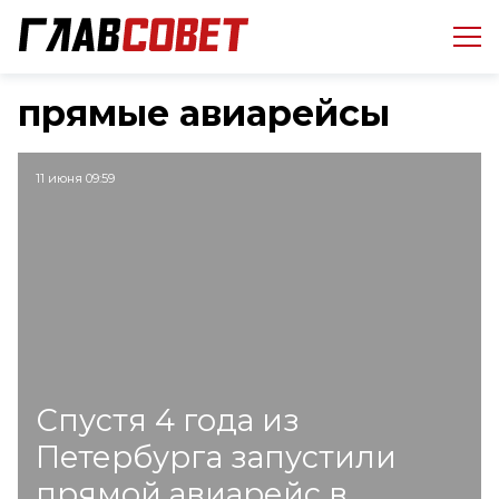
прямые авиарейсы
11 июня 09:59
Спустя 4 года из
Петербурга запустили
прямой авиарейс в