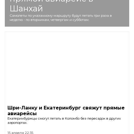
Шанхай
Самолеты по указанному маршруту будут летать три раза в
неделю - по вторникам, четвергам и субботам.
Шри-Ланку и Екатеринбург свяжут прямые
авиарейсы
Екатеринбуржцы смогут летать в Коломбо без пересадок в других
аэропортах.
15 апреля 22:35