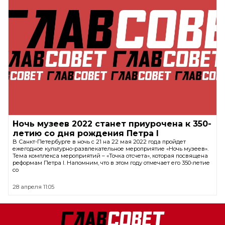
Ночь музеев 2022 станет приурочена к 350-
летию со дня рождения Петра I
В Санкт-Петербурге в ночь с 21 на 22 мая 2022 года пройдет
ежегодное культурно-развлекательное мероприятие «Ночь музеев».
Тема комплекса мероприятий – «Точка отсчета», которая посвящена
реформам Петра I. Напомним, что в этом году отмечает его 350-летие
со
28 апреля 11:05