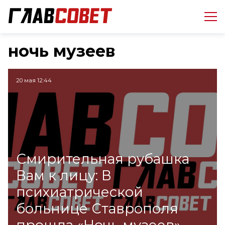
ночь музеев
20 мая 12:44
Смирительная рубашка
Вам к лицу: В
психиатрической
больнице Ставрополя