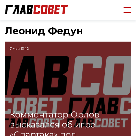
Леонид Федун
7 мая 13:42
Комментатор Орлов
высказался об игре
«Спартака» под