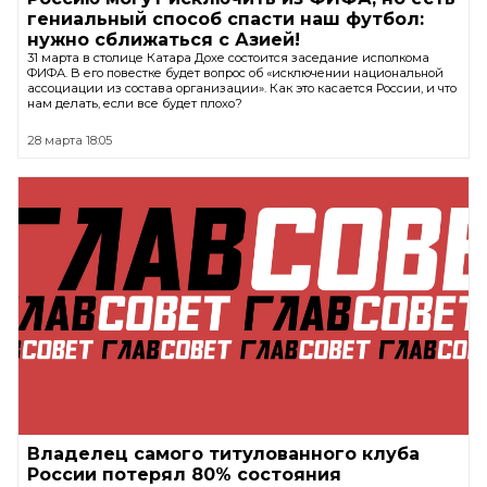
гениальный способ спасти наш футбол:
нужно сближаться с Азией!
31 марта в столице Катара Дохе состоится заседание исполкома
ФИФА. В его повестке будет вопрос об «исключении национальной
ассоциации из состава организации». Как это касается России, и что
нам делать, если все будет плохо?
28 марта 18:05
Владелец самого титулованного клуба
России потерял 80% состояния