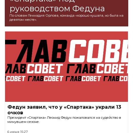
руководством Федуна
По словам Геннадия Орлова, команда «хорошо кушала, но была на
девятом месте».
Федун заявил, что у «Спартака» украли 13
очков
Президент «Спартака» Леонид Федун пожаловался на судейство в
минувшем сезоне.
6 июня 15:27