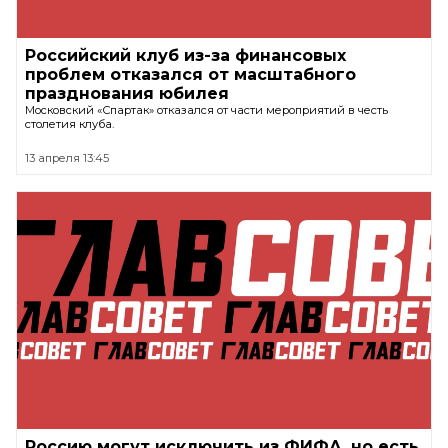
Российский клуб из-за финансовых
проблем отказался от масштабного
празднования юбилея
Московский «Спартак» отказался от части мероприятий в честь
столетия клуба.
13 апреля 13:45
Россию могут исключить из ФИФА, но есть