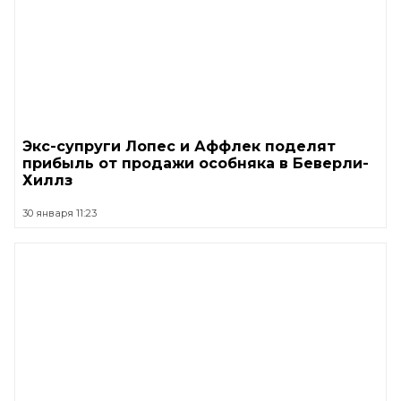
Экс-супруги Лопес и Аффлек поделят
прибыль от продажи особняка в Беверли-
Хиллз
30 января 11:23