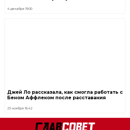
4 декабря 19:00
Джей Ло рассказала, как смогла работать с
Беном Аффлеком после расставания
25 ноября 16:42