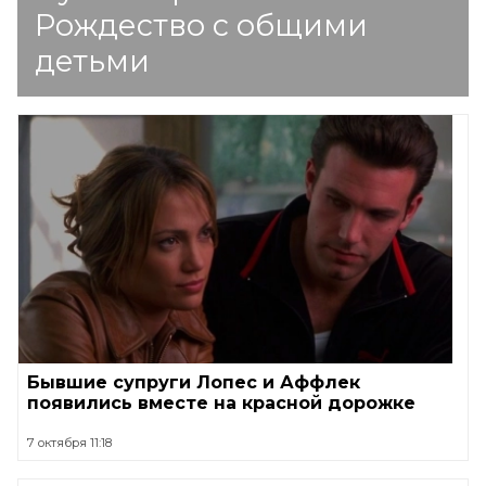
Рождество с общими
детьми
Бывшие супруги Лопес и Аффлек
появились вместе на красной дорожке
7 октября 11:18