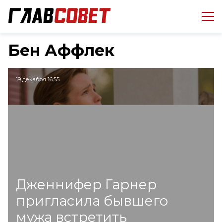
Бен Аффлек
19 декабря 16:55
Дженнифер Гарнер
пригласила бывшего
мужа встретить