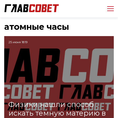
атомные часы
25 июня 18:19
Физики нашли способ
искать темную материю в