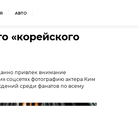
Я
АВТО
го «корейского
данно привлек внимание
их соцсетях фотографию актера Ким
ждений среди фанатов по всему