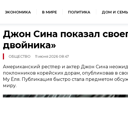
ЭКОНОМИКА
В МИРЕ
ПОЛИТИКА
ДОМ И СЕМЬ
Джон Сина показал свое
двойника»
ОБЩЕСТВО
11 июня 2026 08:47
Американский рестлер и актер Джон Сина неожи
поклонников корейских дорам, опубликовав в сво
Му Ёля. Публикация быстро стала предметом обсу
миру.