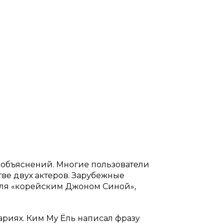
 объяснений. Многие пользователи
ве двух актеров. Зарубежные
Ёля «корейским Джоном Синой»,
ариях. Ким Му Ёль написал фразу