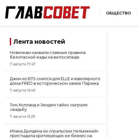
ОБЩЕСТВО
Лента новостей
Новичкам назвали главные правила
безопасной езды на велосипеде
7 августа 17:47
Джин из BTS снялся для ELLE и ювелирного
дома FRED в историческом замке Парижа
7 августа 15:49
Том Холланд и Зендея тайно сыграли
свадьбу
7 августа 15:29
Илана Дылдина из «Уральских пельменей»
пристыдила критикующих ее бизнес на