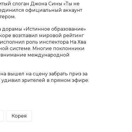
итый слоган Джона Сины «Ты не
оединился официальный аккаунт
тером.
а дорамы «Истинное образование»
вскоре возглавил мировой рейтинг
 исполнил роль инспектора На Хва
ной системе. Многие поклонники
му внимание международной
на вышел на сцену забрать приз за
 удивил зрителей в прямом эфире.
Корея