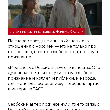
Источник картинки: кадр из фильма «Холоп»
По словам звезды фильма «Холоп», его
отношения с Россией — это не только про
профессию, но и про любовь, поддержку и
признание.
«Моя связь с Россией другого качества. Она
духовная. То, что я получил такую любовь,
признание и коллег, и публики, и народа,
для меня благословение», — добавил артист
в интервью ТАСС.
Сербский актер подчеркнул, что его связь с
Россией выходит далеко за рамки