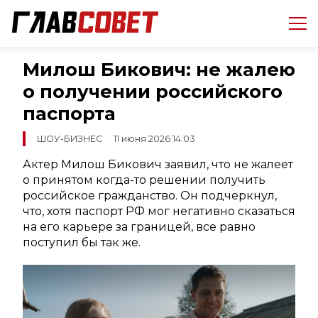
Милош Бикович: не жалею
о получении российского
паспорта
ШОУ-БИЗНЕС
11 июня 2026 14:03
Актер Милош Бикович заявил, что не жалеет
о принятом когда-то решении получить
российское гражданство. Он подчеркнул,
что, хотя паспорт РФ мог негативно сказаться
на его карьере за границей, все равно
поступил бы так же.