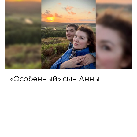
«Особенный» сын Анны
Нетребко уехал в гости в
Данию
ШОУ-БИЗНЕС,
5 августа 2026