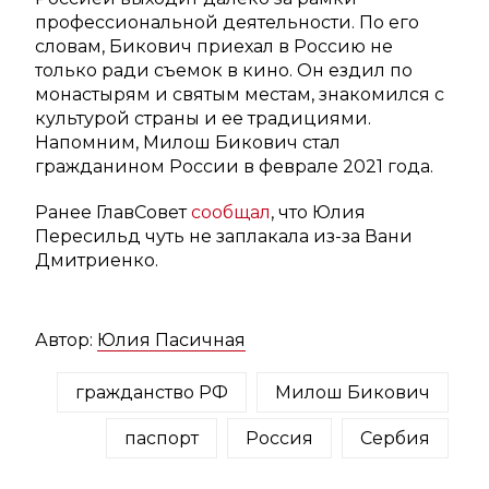
профессиональной деятельности. По его
словам, Бикович приехал в Россию не
только ради съемок в кино. Он ездил по
монастырям и святым местам, знакомился с
культурой страны и ее традициями.
Напомним, Милош Бикович стал
гражданином России в феврале 2021 года.
Ранее ГлавСовет
сообщал
, что Юлия
Пересильд чуть не заплакала из-за Вани
Дмитриенко.
Автор:
Юлия Пасичная
гражданство РФ
Милош Бикович
паспорт
Россия
Сербия