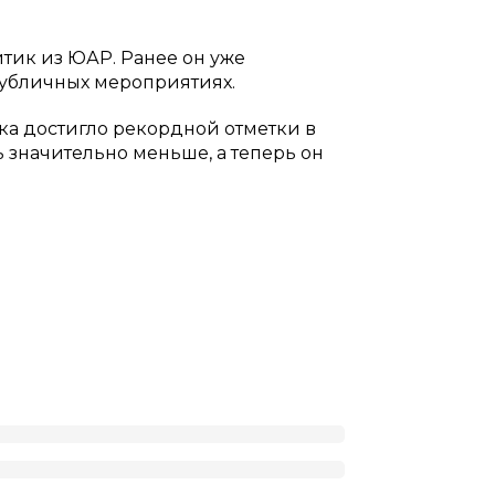
тик из ЮАР. Ранее он уже
публичных мероприятиях.
ска достигло рекордной отметки в
 значительно меньше, а теперь он