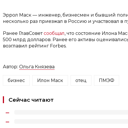
Эррол Маск — инженер, бизнесмен и бывший поли
несколько раз приезжал в Россию и участвовал в 
Ранее ГлавСовет
сообщал
, что состояние Илона Ма
500 млрд долларов. Ранее его активы оценивались
возглавил рейтинг Forbes.
Автор:
Ольга Князева
бизнес
Илон Маск
отец
ПМЭФ
Сейчас читают