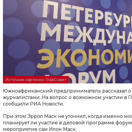
Источник картинки: ГлавСовет
Южноафриканский предприниматель рассказал о с
журналистами. На вопрос о возможном участии в 
сообщили РИА Новости.
При этом Эррол Маск не уточнил, когда именно мо
планирует ли участие в деловой программе форума
мероприятие сам Илон Маск.