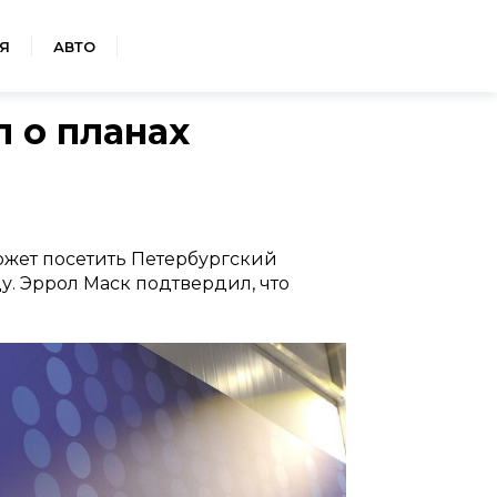
Я
АВТО
 о планах
жет посетить Петербургский
. Эррол Маск подтвердил, что