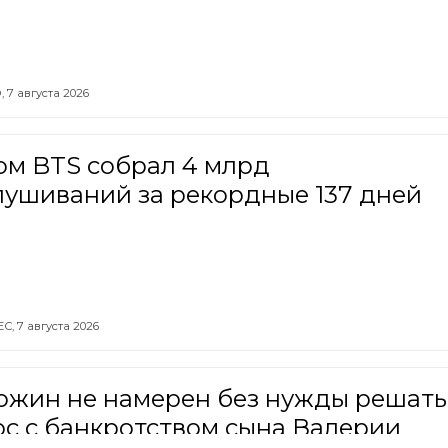
,
7 августа 2026
ом BTS собрал 4 млрд
лушиваний за рекордные 137 дней
ЕС,
7 августа 2026
ожин не намерен без нужды решать
с с банкротством сына Валерии