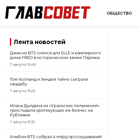
ОБЩЕСТВО
Лента новостей
Джин из BTS снялся для ELLE и ювелирного
дома FRED в историческом замке Парижа
7 августа 15:49
Том Холланд и Зендея тайно сыграли
свадьбу
7 августа 15:29
Илана Дылдина из «Уральских пельменей»
пристыдила критикующих ее бизнес на
Рублевке
7 августа 10:33
Альбом BTS собрал 4 млрд прослушиваний