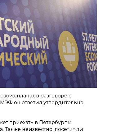
воих планах в разговоре с
ПМЭФ он ответил утвердительно,
жет приехать в Петербург и
. Также неизвестно, посетит ли