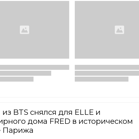
из BTS снялся для ELLE и
ирного дома FRED в историческом
е Парижа