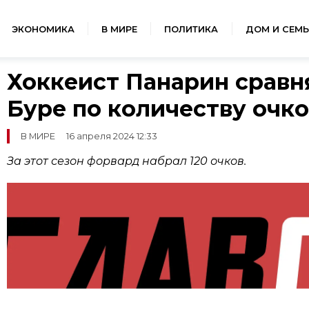
ЭКОНОМИКА
В МИРЕ
ПОЛИТИКА
ДОМ И СЕМЬ
Хоккеист Панарин сравн
Буре по количеству очко
В МИРЕ
16 апреля 2024 12:33
За этот сезон форвард набрал 120 очков.