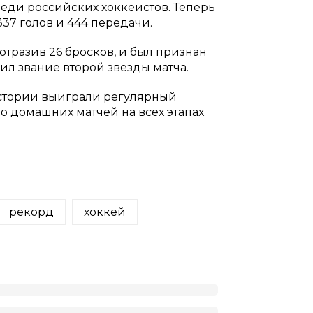
реди российских хоккеистов. Теперь
 337 голов и 444 передачи.
отразив 26 бросков, и был признан
л звание второй звезды матча.
истории выиграли регулярный
о домашних матчей на всех этапах
рекорд
хоккей