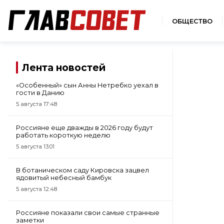
ОБЩЕСТВО
Лента новостей
«Особенный» сын Анны Нетребко уехал в
гости в Данию
5 августа 17:48
Россияне еще дважды в 2026 году будут
работать короткую неделю
5 августа 13:01
В ботаническом саду Кировска зацвел
ядовитый небесный бамбук
5 августа 12:48
Россияне показали свои самые странные
заметки