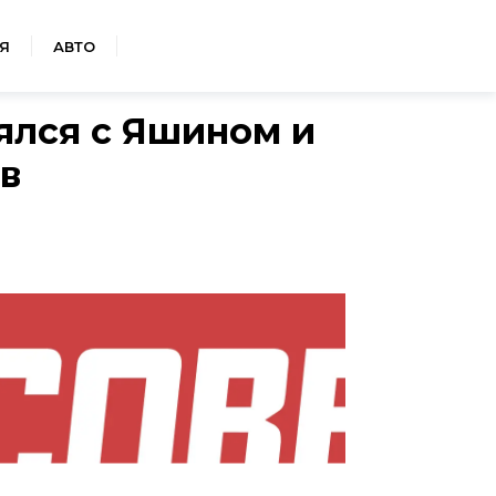
Я
АВТО
ялся с Яшином и
в