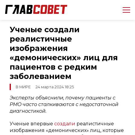
Ученые создали
реалистичные
изображения
«демонических» лиц для
пациентов с редким
заболеванием
В МИРЕ
24 марта 2024 18:25
Эксперты объяснили, почему пациенты с
PMO часто сталкиваются с недостаточной
диагностикой.
Ученые впервые
создали
реалистичные
изображения «демонических» лиц, которые