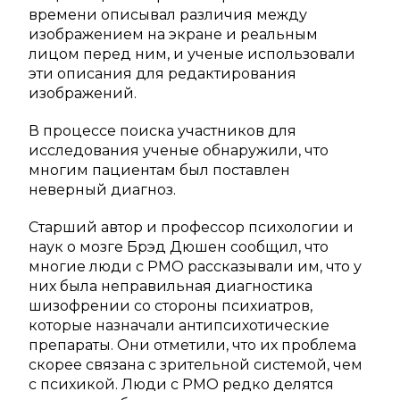
времени описывал различия между
изображением на экране и реальным
лицом перед ним, и ученые использовали
эти описания для редактирования
изображений.
В процессе поиска участников для
исследования ученые обнаружили, что
многим пациентам был поставлен
неверный диагноз.
Старший автор и профессор психологии и
наук о мозге Брэд Дюшен сообщил, что
многие люди с PMO рассказывали им, что у
них была неправильная диагностика
шизофрении со стороны психиатров,
которые назначали антипсихотические
препараты. Они отметили, что их проблема
скорее связана с зрительной системой, чем
с психикой. Люди с PMO редко делятся