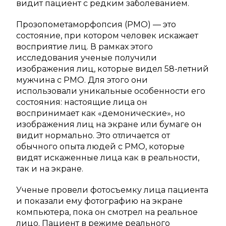
видит пациент с редким заболеванием.
Прозопометаморфопсия (PMO) — это
состояние, при котором человек искажает
восприятие лиц. В рамках этого
исследования ученые получили
изображения лиц, которые видел 58-летний
мужчина с PMO. Для этого они
использовали уникальные особенности его
состояния: настоящие лица он
воспринимает как «демонические», но
изображения лиц на экране или бумаге он
видит нормально. Это отличается от
обычного опыта людей с PMO, которые
видят искаженные лица как в реальности,
так и на экране.
Ученые провели фотосъемку лица пациента
и показали ему фотографию на экране
компьютера, пока он смотрел на реальное
лицо. Пациент в режиме реального