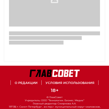
О РЕДАКЦИИ
УСЛОВИЯ ИСПОЛЬЗОВАНИЯ
18+
© ГлавСовет
Учредитель: ООО "Технологии. Бизнес. Медиа"
Главный редактор: Смирнова А.А.
197136 г. Санкт-Петербург , вн.тер.г. муниципальный округ чкаловское,