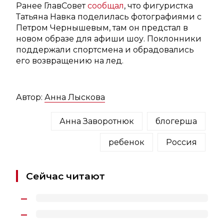
Ранее ГлавСовет
сообщал
, что фигуристка
Татьяна Навка поделилась фотографиями с
Петром Чернышевым, там он предстал в
новом образе для афиши шоу. Поклонники
поддержали спортсмена и обрадовались
его возвращению на лед.
Автор:
Анна Лыскова
Анна Заворотнюк
блогерша
ребенок
Россия
Сейчас читают