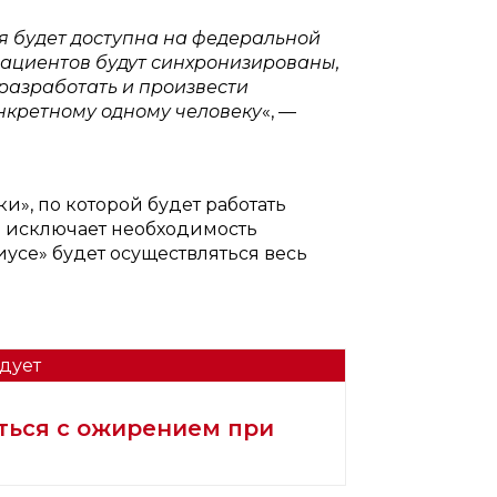
я будет доступна на федеральной
пациентов будут синхронизированы,
 разработать и произвести
онкретному одному человеку
«, —
и», по которой будет работать
а исключает необходимость
иусе» будет осуществляться весь
дует
ться с ожирением при