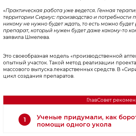
«
Практическая работа уже ведется. Генная терапи
территории Сириус: производство и потребности 
никому не нужно будет ждать, то есть можно будет
препарат, который нужен будет даже какому-то к
заявила Шмелева.
Это своеобразная модель «производственной аптек
опытный участок. Такой метод реализации проект
массового выпуска лекарственных средств. В «Сир
цикл создания препаратов.
ГлавСовет рекомен
Ученые придумали, как боро
1
помощи одного укола