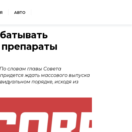
Я
АВТО
абатывать
 препараты
 По словам главы Совета
придется ждать массового выпуска
ивидуальном порядке, исходя из