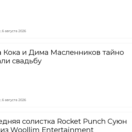
,
6 августа 2026
а Кока и Дима Масленников тайно
али свадьбу
,
6 августа 2026
едняя солистка Rocket Punch Суюн
из Woollim Entertainment