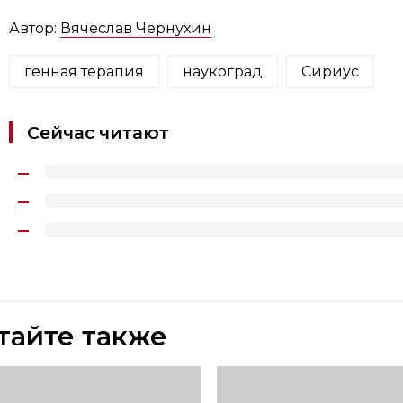
Автор:
Вячеслав Чернухин
генная терапия
наукоград
Сириус
Сейчас читают
тайте также