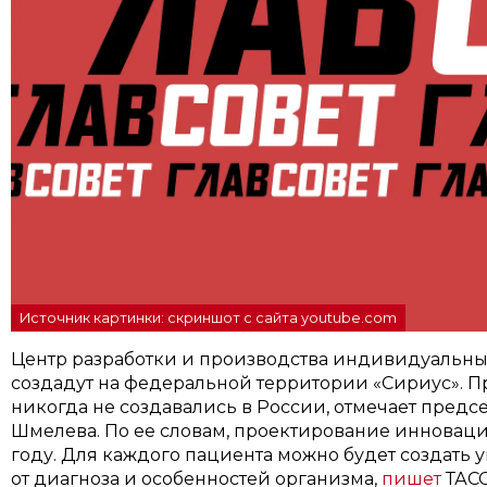
Источник картинки: скриншот с сайта youtube.com
Центр разработки и производства индивидуальны
создадут на федеральной территории «Сириус». 
никогда не создавались в России, отмечает предс
Шмелева. По ее словам, проектирование инноваци
году. Для каждого пациента можно будет создать 
от диагноза и особенностей организма,
пишет
ТАСС