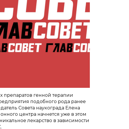
х препаратов генной терапии
Предприятия подобного рода ранее
едатель Совета наукограда Елена
онного центра начнется уже в этом
уникальное лекарство в зависимости
.