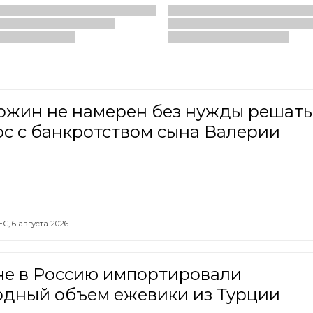
ожин не намерен без нужды решать
с с банкротством сына Валерии
ЕС,
6 августа 2026
не в Россию импортировали
рдный объем ежевики из Турции