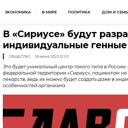
ЭКОНОМИКА
В МИРЕ
ПОЛИТИКА
ДОМ И СЕМЬ
В «Сириусе» будут разр
индивидуальные генные
ОБЩЕСТВО
16 июня 2023 12:03
Это будет уникальный центр такого типа в России.
федеральной территории «Сириус», пациентам не 
лекарств, ведь их можно будет создать даже в инд
особенностей организма.