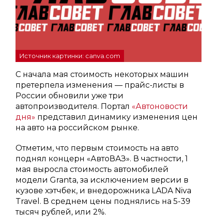
Источник картинки: canva.com
С начала мая стоимость некоторых машин
претерпела изменения — прайс-листы в
России обновили уже три
автопроизводителя. Портал
«Автоновости
дня»
представил динамику изменения цен
на авто на российском рынке.
Отметим, что первым стоимость на авто
поднял концерн «АвтоВАЗ». В частности, 1
мая выросла стоимость автомобилей
модели Granta, за исключением версии в
кузове хэтчбек, и внедорожника LADA Niva
Travel. В среднем цены поднялись на 5-39
тысяч рублей, или 2%.