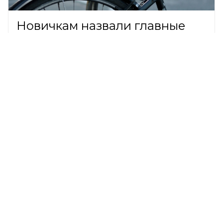
Новичкам назвали главные
правила безопасной езды на
велосипеде
ОБЩЕСТВО,
7 августа 2026