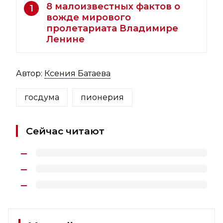
8 малоизвестных фактов о
1
вожде мирового
пролетариата Владимире
Ленине
Автор:
Ксения Батаева
госдума
пионерия
Сейчас читают