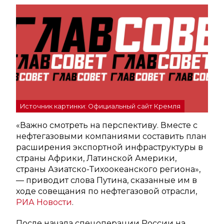
Источник картинки: Официальный сайт Кремля
«Важно смотреть на перспективу. Вместе с
нефтегазовыми компаниями составить план
расширения экспортной инфраструктуры в
страны Африки, Латинской Америки,
страны Азиатско-Тихоокеанского региона»,
— приводит слова Путина, сказанные им в
ходе совещания по нефтегазовой отрасли,
РИА Новости
.
После начала спецоперации России на