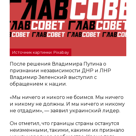
Источник картинки: Pixabay
После решения Владимира Путина о
признании независимости ДНР и ЛНР
Владимир Зеленский выступил с
обращением к нации.
«Мы ничего и никого не боимся. Мы ничего
и никому не должны. И мы ничего и никому
не отдадим», — заявил украинский лидер.
Он отметил, что границы страны останутся
неизменными, такими, какими их признало