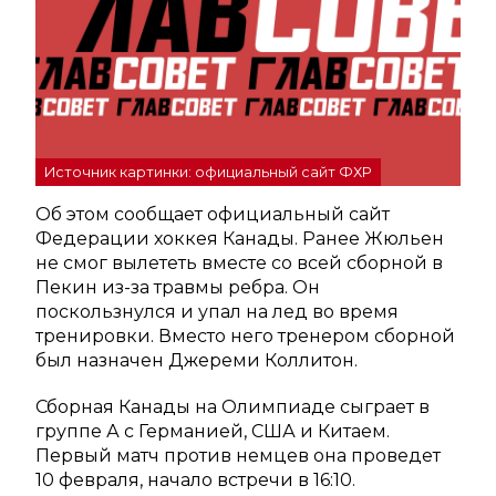
Источник картинки: официальный сайт ФХР
Об этом сообщает официальный сайт
Федерации хоккея Канады. Ранее Жюльен
не смог вылететь вместе со всей сборной в
Пекин из-за травмы ребра. Он
поскользнулся и упал на лед во время
тренировки. Вместо него тренером сборной
был назначен Джереми Коллитон.
Сборная Канады на Олимпиаде сыграет в
группе А с Германией, США и Китаем.
Первый матч против немцев она проведет
10 февраля, начало встречи в 16:10.