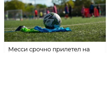
Месси срочно прилетел на
родину, чтобы попрощаться с
отцом
ФУТБОЛ,
9 августа 2026