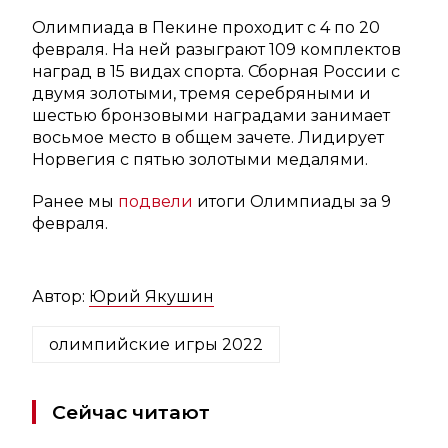
Олимпиада в Пекине проходит с 4 по 20
февраля. На ней разыграют 109 комплектов
наград в 15 видах спорта. Сборная России с
двумя золотыми, тремя серебряными и
шестью бронзовыми наградами занимает
восьмое место в общем зачете. Лидирует
Норвегия с пятью золотыми медалями.
Ранее мы
подвели
итоги Олимпиады за 9
февраля.
Автор:
Юрий Якушин
олимпийские игры 2022
Сейчас читают