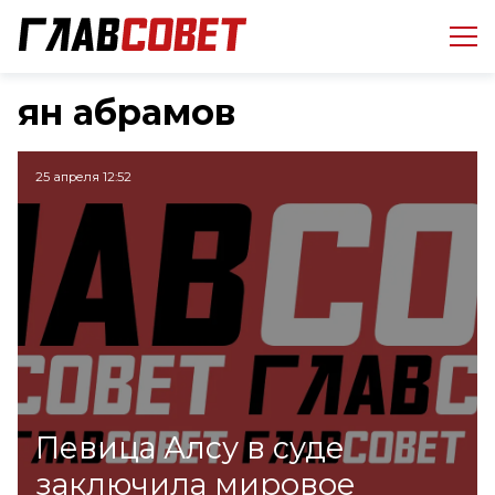
ян абрамов
25 апреля 12:52
Певица Алсу в суде
заключила мировое