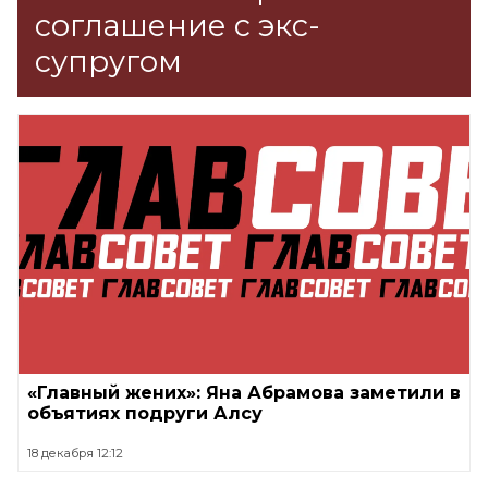
соглашение с экс-
супругом
«Главный жених»: Яна Абрамова заметили в
объятиях подруги Алсу
18 декабря 12:12