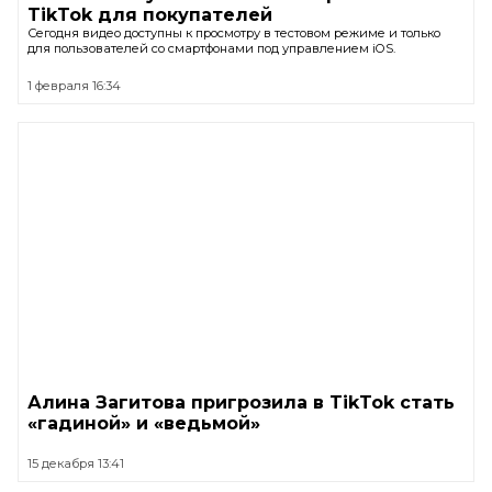
TikTok для покупателей
Сегодня видео доступны к просмотру в тестовом режиме и только
для пользователей со смартфонами под управлением iOS.
1 февраля 16:34
Алина Загитова пригрозила в TikTok стать
«гадиной» и «ведьмой»
15 декабря 13:41