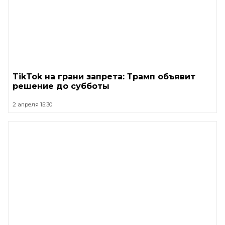
TikTok на грани запрета: Трамп объявит
решение до субботы
2 апреля 15:30