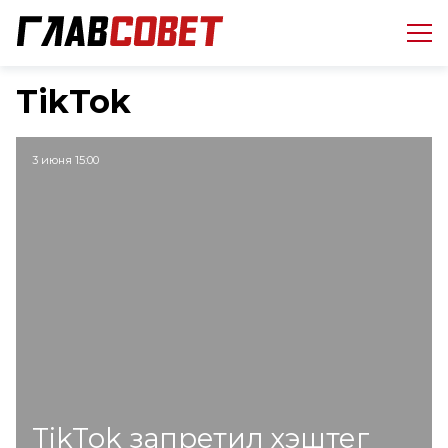
TikTok
3 июня 15:00
TikTok запретил хэштег