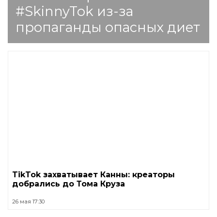
#SkinnyTok из-за
пропаганды опасных диет
TikTok захватывает Канны: креаторы
добрались до Тома Круза
26 мая 17:30