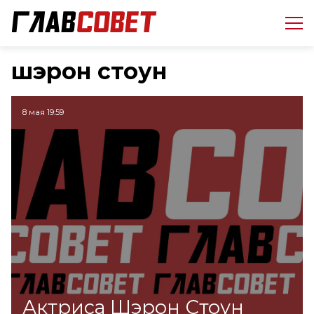
шэрон стоун
8 мая 19:59
Актриса Шэрон Стоун